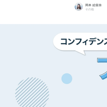
岡本 絵留奈
その他
岡本 絵留奈
株式会社コンフィデンス・インターワークス / その他