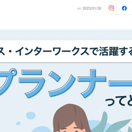
on
2023/01/30