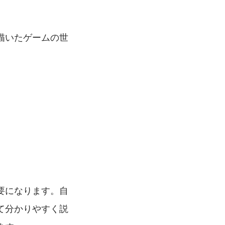
描いたゲームの世
要になります。自
て分かりやすく説