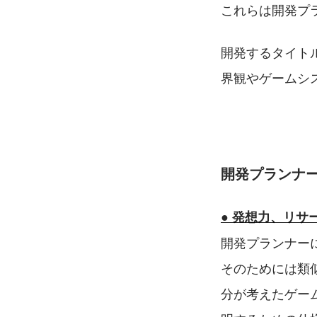
これらは開発プ
開発するタイト
界観やゲームシ
開発プランナ
● 発想力、リ
開発プランナー
そのためには類
分が考えたゲー