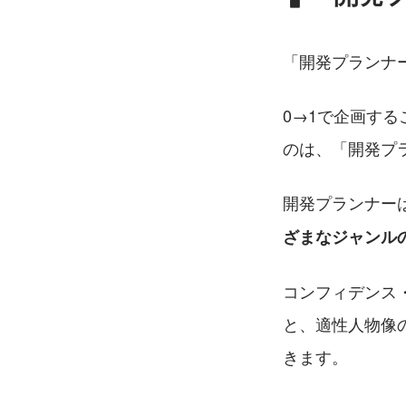
「開発プランナ
0→1で企画す
のは、「開発プ
開発プランナー
ざまなジャンル
コンフィデンス
と、適性人物像
きます。