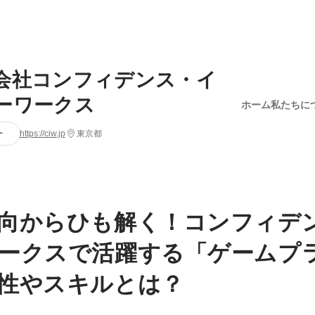
会社コンフィデンス・イ
ーワークス
ホーム
私たちに
ー
https://ciw.jp
東京都
向からひも解く！コンフィデ
ークスで活躍する「ゲームプ
性やスキルとは？