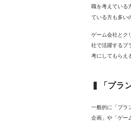
職を考えている
ている方も多い
ゲーム会社とク
社で活躍するプ
考にしてもらえ
▍「プラ
一般的に「プラ
企画」や「ゲー