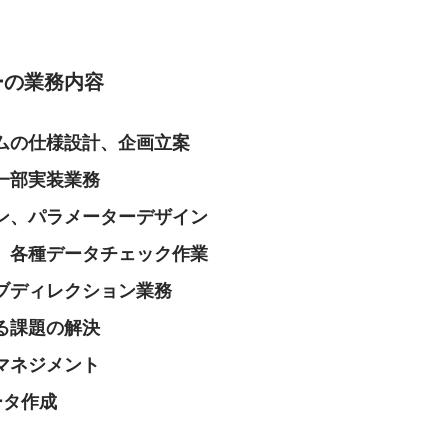
ーの業務内容
ムの仕様設計、企画立案
一部実装業務
ン、パラメーターデザイン
、各種データチェック作業
ブディレクション業務
る課題の解決
マネジメント
ータ作成