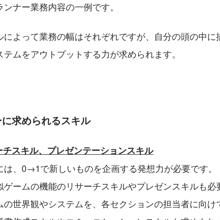
ランナー業務内容の一例です。
ルによって業務の幅はそれぞれですが、自分の頭の中に
ステムをアウトプットする力が求められます。
ーに求められるスキル
サーチスキル、プレゼンテーションスキル
には、0→1で新しいものを企画する発想力が必要です。
似ゲームの機能のリサーチスキルやプレゼンスキルも必
ムの世界観やシステムを、各セクションの担当者に向け