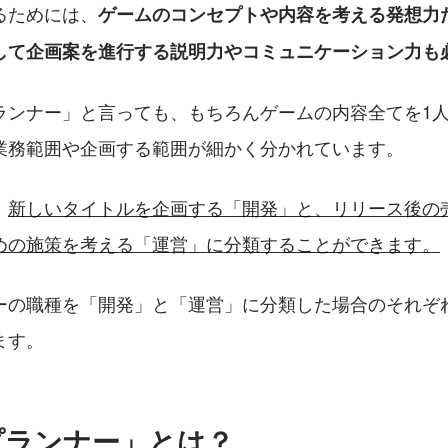
るためには、
ゲームのコンセプトや内容を考える発想力
して企画案を進行する説明力やコミュニケーション力も
ランナー」と言っても、もちろんゲームの内容全てを1
業務範囲や企画する範囲が細かく分かれています。
、
新しいタイトルを企画する「開発」と、リリース後の
めの施策を考える「運営」に分類することができます。
ーの職種を「開発」と「運営」に分類した場合のそれぞ
ます。
プランナー」とは？