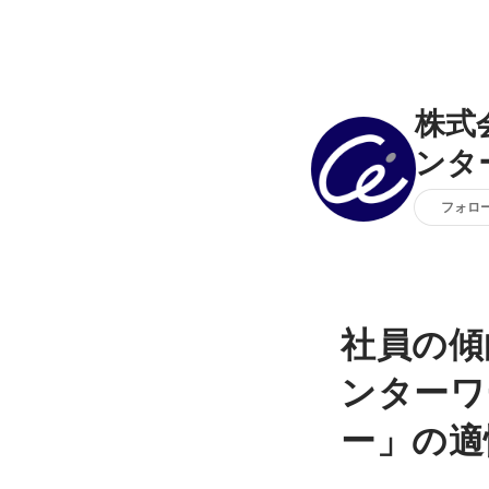
株式
ンタ
フォロ
社員の傾
ンターワ
ー」の適