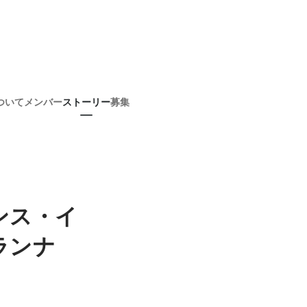
ついて
メンバー
ストーリー
募集
ンス・イ
ランナ