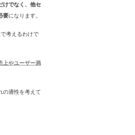
だけでなく、他セ
になります。
必要
人で考えるわけで
売上やユーザー満
れの適性を考えて