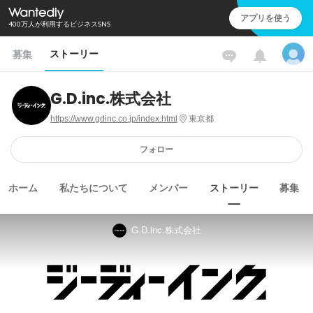
アプリを使う
400万人が利用するビジネスSNS
ストーリー
募集
G.D.inc.株式会社
https://www.gdinc.co.jp/index.html
東京都
フォロー
ホーム
私たちについて
メンバー
ストーリー
募集
G.D.inc.株式会社