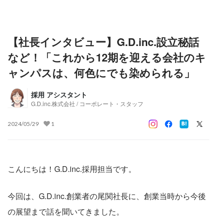
【社長インタビュー】G.D.inc.設立秘話
など！「これから12期を迎える会社のキ
ャンパスは、何色にでも染められる」
採用 アシスタント
G.D.inc.株式会社 / コーポレート・スタッフ
2024/05/29
1
こんにちは！G.D.inc.採用担当です。
今回は、G.D.inc.創業者の尾関社長に、創業当時から今後
の展望まで話を聞いてきました。