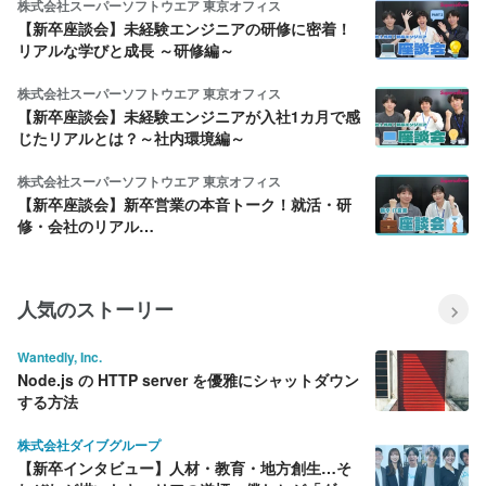
株式会社スーパーソフトウエア 東京オフィス
【新卒座談会】未経験エンジニアの研修に密着！
リアルな学びと成長 ～研修編～
株式会社スーパーソフトウエア 東京オフィス
【新卒座談会】未経験エンジニアが入社1カ月で感
じたリアルとは？～社内環境編～
株式会社スーパーソフトウエア 東京オフィス
【新卒座談会】新卒営業の本音トーク！就活・研
修・会社のリアル…
人気のストーリー
Wantedly, Inc.
Node.js の HTTP server を優雅にシャットダウン
する方法
株式会社ダイブグループ
【新卒インタビュー】人材・教育・地方創生…そ