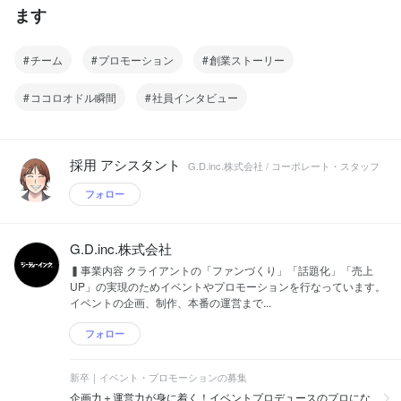
ます
チーム
プロモーション
創業ストーリー
ココロオドル瞬間
社員インタビュー
採用 アシスタント
G.D.inc.株式会社 / コーポレート・スタッフ
フォロー
G.D.inc.株式会社
▍事業内容 クライアントの「ファンづくり」「話題化」「売上
UP」の実現のためイベントやプロモーションを行なっています。
イベントの企画、制作、本番の運営まで...
フォロー
新卒｜イベント・プロモーションの募集
企画力＋運営力が身に着く！イベントプロデュースのプロにな