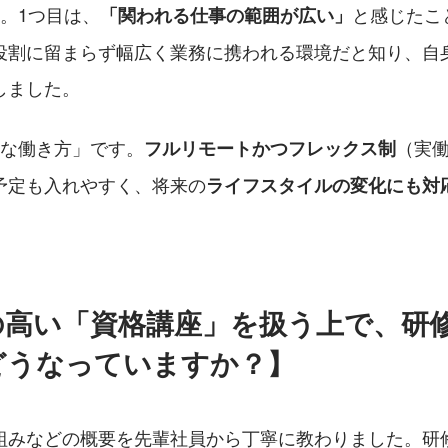
。1つ目は、
と感じたこ
「関われる仕事の範囲が広い」
役割に留まらず幅広く業務に携われる環境だと知り、自
しました。
軟な働き方」です。
（実働
フルリモートかつフレックス制
予定も入れやすく、将来の
ライフスタイルの変化にも対
。
の高い「資格講座」を扱う上で、研
どうなっていますか？】
組みなどの概要を先輩社員から丁寧に教わりました。研