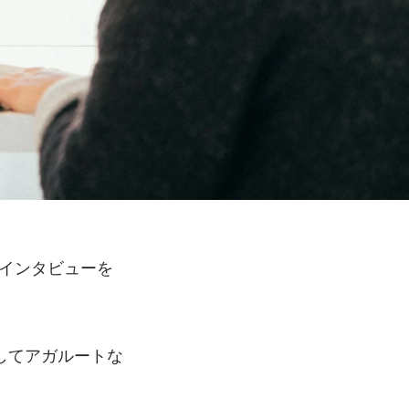
にインタビューを
してアガルートな