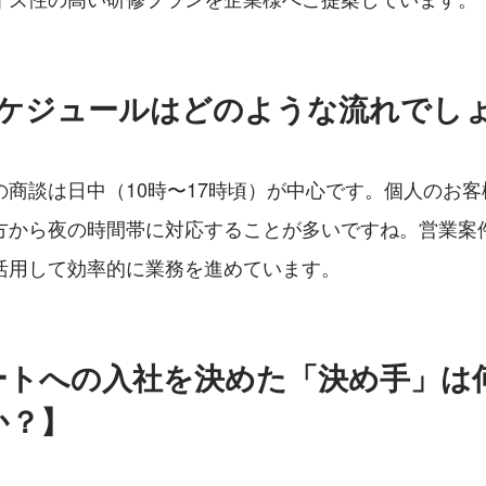
スケジュールはどのような流れでし
の商談は日中（10時〜17時頃）が中心です。個人のお
方から夜の時間帯に対応することが多いですね。営業案
活用して効率的に業務を進めています。
ートへの入社を決めた「決め手」は
か？】