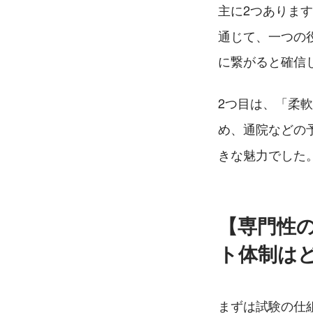
主に2つあります
通じて、一つの
に繋がると確信
2つ目は、「柔
め、通院などの
きな魅力でした
【専門性
ト体制は
まずは試験の仕