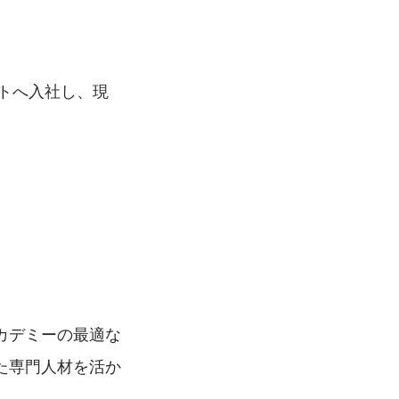
ートへ入社し、現
カデミーの最適な
た専門人材を活か