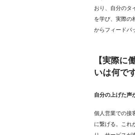
おり、自分のタ
を学び、実際の
からフィードバ
【実際に
いは何で
自分の上げた声
個人営業での接
に繋げる。これ
り、サービスが