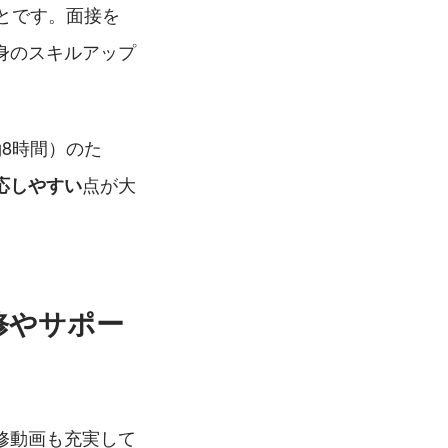
とです。面接を
身のスキルアップ
8時間）のた
点が大
応しやすい
修やサポー
修動画も充実して