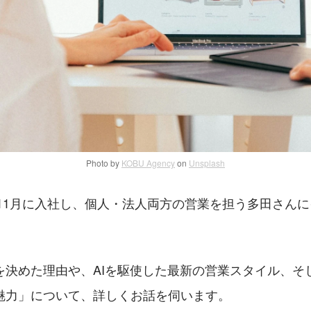
Photo by
KOBU Agency
on
Unsplash
年11月に入社し、個人・法人両方の営業を担う多田さん
を決めた理由や、AIを駆使した最新の営業スタイル、そ
魅力」について、詳しくお話を伺います。