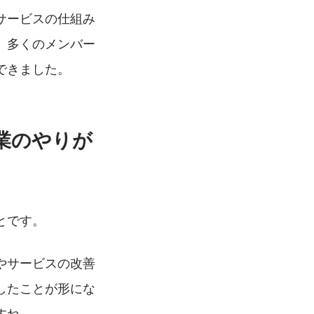
サービスの仕組み
。多くのメンバー
できました。
業のやりが
とです。
やサービスの改善
したことが形にな
すね。