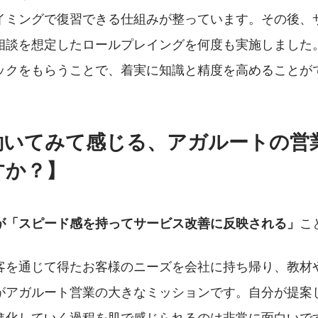
イミングで復習できる仕組みが整っています。その後、
相談を想定したロールプレイングを何度も実施しました
ックをもらうことで、着実に知識と精度を高めることが
働いてみて感じる、アガルートの営
すか？】
こ
が「スピード感を持ってサービス改善に反映される」
客を通じて得たお客様のニーズを会社に持ち帰り、教材
がアガルート営業の大きなミッションです。自分が提案
進化していく過程を肌で感じられるのは非常に面白いで