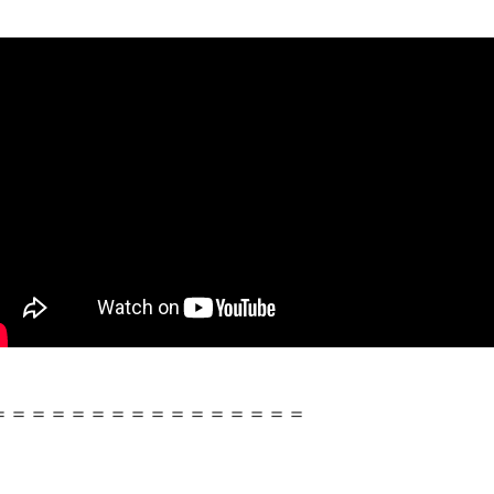
＝＝＝＝＝＝＝＝＝＝＝＝＝＝＝＝