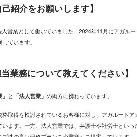
自己紹介をお願いします】
法人営業として働いていました。2024年11月にアガル
属しています。
担当業務について教えてください】
と
の両方に携わっています。
業」
「法人営業」
資格取得を検討されているお客様に対し、アガルートア
ています。一方、法人営業では、弁護士や社労士といっ
イズ性の高い研修プランを企業様へご提案しています。