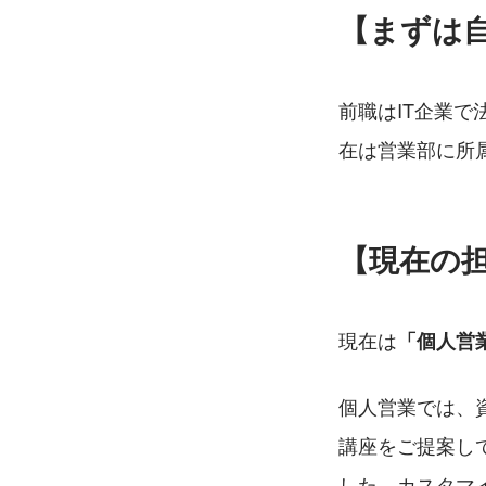
【まずは
前職はIT企業で
在は営業部に所
【現在の
現在は
「個人営
個人営業では、
講座をご提案し
した、カスタマ