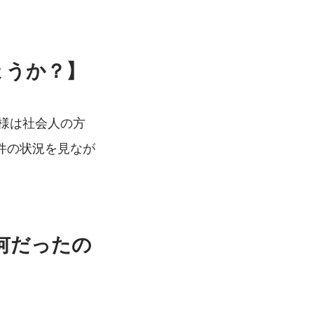
ょうか？】
客様は社会人の方
件の状況を見なが
何だったの