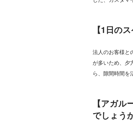
【1日の
法人のお客様と
が多いため、夕
ら、隙間時間を
【アガル
でしょう