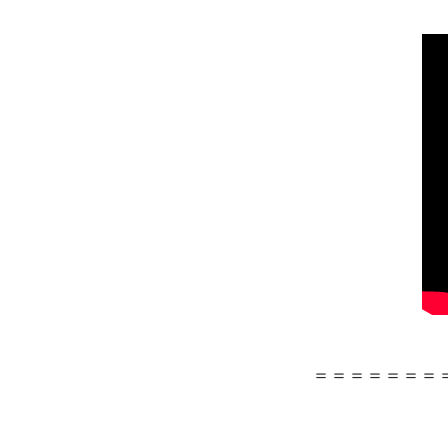
＝＝＝＝＝＝＝