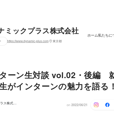
ナミックプラス株式会社
ホーム
私たちに
ー
https://www.dynamic-plus.com
東京都
ターン生対談 vol.02・後編 
生がインターンの魅力を語る
ダイナミックプラス株式会社
on
2022/06/21