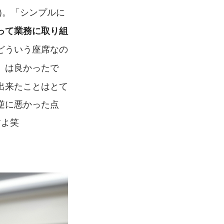
)。「シンプルに
って業務に取り組
どういう座席なの
」は良かったで
出来たことはとて
逆に悪かった点
すよ笑