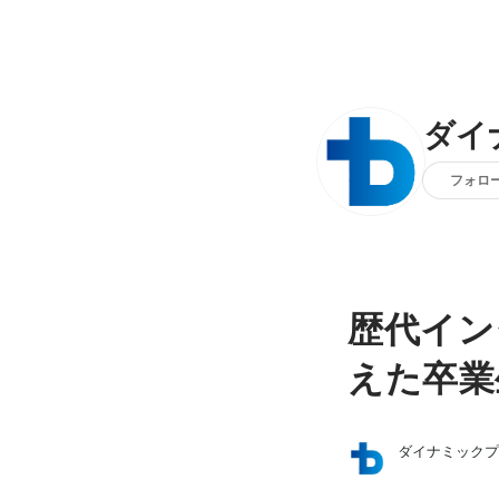
ダイ
フォロ
歴代イン
えた卒業