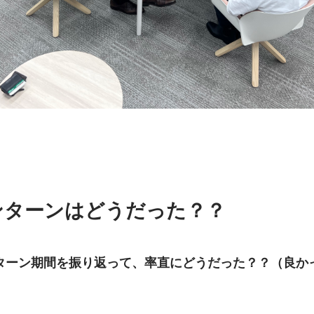
ンターンはどうだった？？
ターン期間を振り返って、率直にどうだった？？（良か