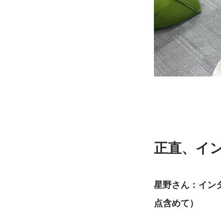
正直、イ
星野さん：イン
点含めて）