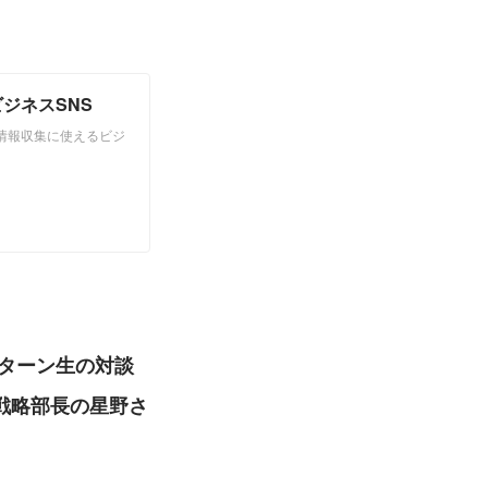
ビジネスSNS
の情報収集に使えるビジ
ターン生の対談
戦略部長の星野さ