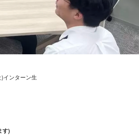
)インターン生
ます)