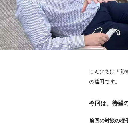
こんにちは！前
の藤田です。
今回は、待望
前回の対談の様子