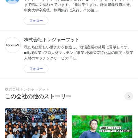
まで幅広く携わっています。 1995年生まれ。静岡県藤枝市出身。
中央大学卒業後、静岡銀行に入行。その後...
フォロー
株式会社トレジャーフット
私たちは新しい働き方を創造し、地場産業の発展に貢献します。
◾︎地場産業×プロ人材マッチング事業 地場産業特化型の顧問・複業
人材のマッチングサービス「T...
フォロー
株式会社トレジャーフット
この会社の他のストーリー