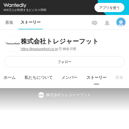
アプリを使う
400万人が利用するビジネスSNS
ストーリー
募集
株式会社トレジャーフット
https://treasurefoot.co.jp
神奈川県
フォロー
ホーム
私たちについて
メンバー
ストーリー
募集
株式会社トレジャーフット