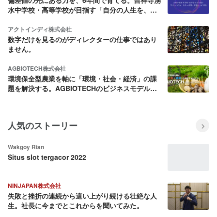
水中学校・高等学校が目指す「自分の人生を、自
分の言葉で説明できる生徒」
アクトインディ株式会社
数字だけを見るのがディレクターの仕事ではあり
ません。
AGBIOTECH株式会社
環境保全型農業を軸に「環境・社会・経済」の課
題を解決する。AGBIOTECHのビジネスモデルと
は？
人気のストーリー
Wakgoy Rian
Situs slot tergacor 2022
NINJAPAN株式会社
失敗と挫折の連続から這い上がり続ける壮絶な人
生。社長に今までとこれからを聞いてみた。