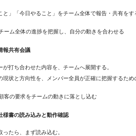
こと」「今日やること」をチーム全体で報告・共有をす
チーム全体の進捗を把握し、自分の動きを合わせる
0｜情報共有会議
ーが打ち合わせた内容を、チームへ展開する。
の現状と方向性を、メンバー全員が正確に把握するため
顧客の要求をチームの動きに落とし込む
00｜仕様書の読み込みと動作確認
取ったら、まず読み込む。