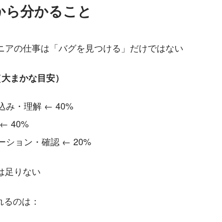
から分かること
ジニアの仕事は「バグを見つける」だけではない
（大まかな目安）
み・理解 ← 40%
← 40%
ション・確認 ← 20%
は足りない
れるのは：