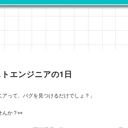
ストエンジニアの1日
ニアって、バグを見つけるだけでしょ？」
んか？👀