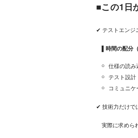
■この1日
✔ テストエン
　▌時間の配分
仕様の読み込
テスト設計 
コミュニケー
✔ 技術力だけで
　実際に求めら