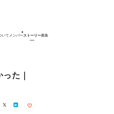
ついて
メンバー
ストーリー
募集
かった｜