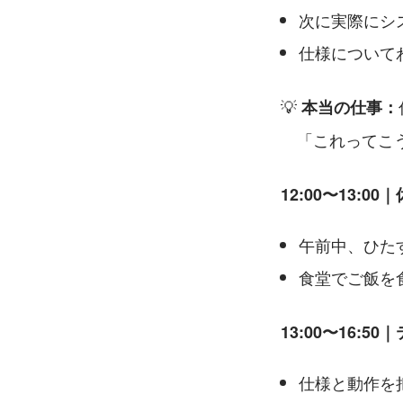
次に実際にシ
仕様について
💡 
本当の仕事：
　「これってこ
12:00〜13:00
午前中、ひた
食堂でご飯を
13:00〜16:5
仕様と動作を