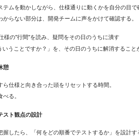
ステムを動かしながら、仕様通りに動くかを自分の目で
わからない部分は、開発チームに声をかけて確認する。
仕様の"行間"を読み、疑問をその日のうちに潰す
ういうことですか？」を、その日のうちに解消すること
｜休憩
すら仕様と向き合った頭をリセットする時間。
食べる。
0｜テスト観点の設計
把握したら、「何をどの順番でテストするか」を設計す