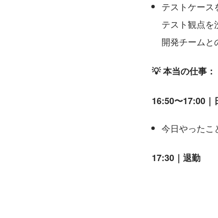
テストケース
テスト観点を
開発チームと
💡 本当の仕事：
16:50〜17:0
今日やったこ
17:30｜退勤