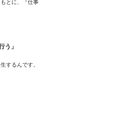
をもとに、『仕事
行う」
発生するんです。