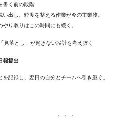
を書く前の段階
洗い出し、粒度を整える作業が今の主業務。
のやり取りはこの時間にも続く。
「見落とし」が起きない設計を考え抜く
0｜日報提出
とを記録し、翌日の自分とチームへ引き継ぐ。