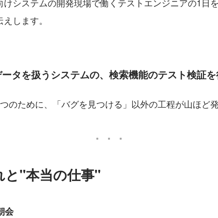
向けシステムの開発現場で働くテストエンジニアの1日
伝えします。
データを扱うシステムの、検索機能のテスト検証を
1つのために、「バグを見つける」以外の工程が山ほど
れと"本当の仕事"
｜朝会