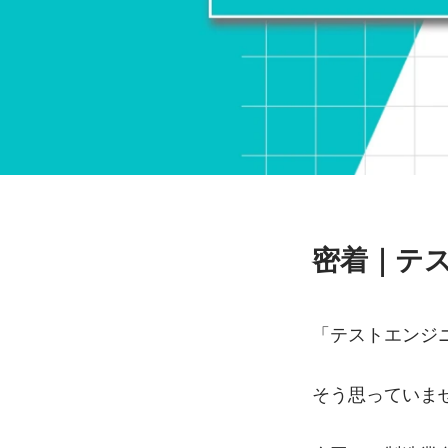
密着｜テ
「テストエンジ
そう思っていませ