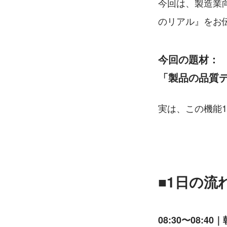
今回は、製造業
のリアル』をお
今回の題材：
「製品の品質
実は、この機能
■1日の流
08:30〜08:40