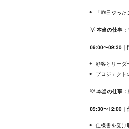
「昨日やった
💡 
本当の仕事：
09:00〜09:3
顧客とリーダ
プロジェクト
💡
 本当の仕事：
09:30〜12:
仕様書を受け