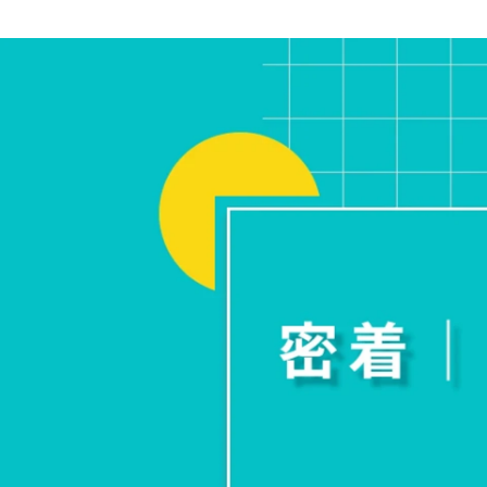
人事担当
株式会社JUTJOY / 人事・採用チーム