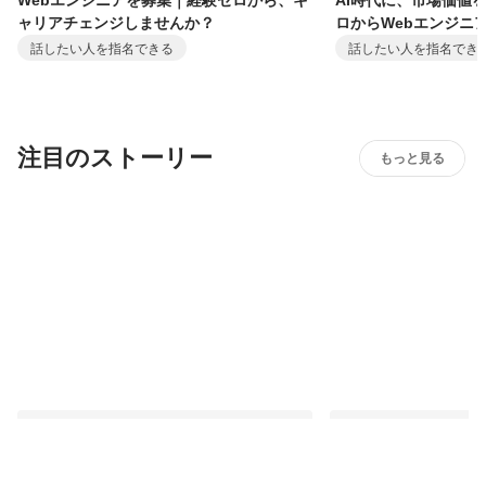
Webエンジニアを募集｜経験ゼロから、キ
AI時代に、市場価値
ャリアチェンジしませんか？
ロからWebエンジニ
話したい人を指名できる
話したい人を指名でき
注目のストーリー
もっと見る