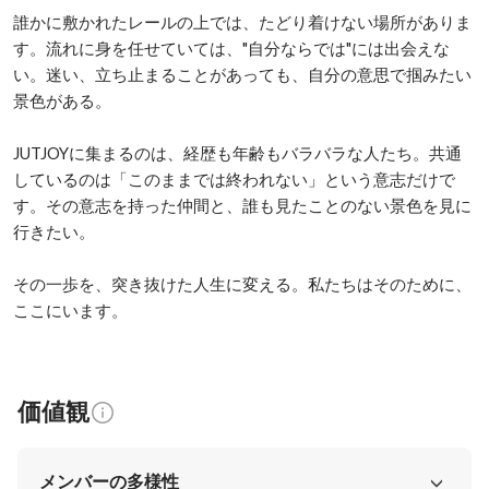
誰かに敷かれたレールの上では、たどり着けない場所がありま
す。流れに身を任せていては、"自分ならでは"には出会えな
い。迷い、立ち止まることがあっても、自分の意思で掴みたい
景色がある。

JUTJOYに集まるのは、経歴も年齢もバラバラな人たち。共通
しているのは「このままでは終われない」という意志だけで
す。その意志を持った仲間と、誰も見たことのない景色を見に
行きたい。

その一歩を、突き抜けた人生に変える。私たちはそのために、
ここにいます。
価値観
メンバーの多様性