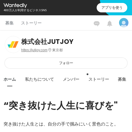
アプリを使う
400万人が利用するビジネスSNS
募集
ストーリー
株式会社JUTJOY
https://jutjoy.com
東京都
フォロー
ホーム
私たちについて
メンバー
ストーリー
募集
“突き抜けた人生に喜びを"
突き抜けた人生とは、自分の手で掴みにいく景色のこと。
