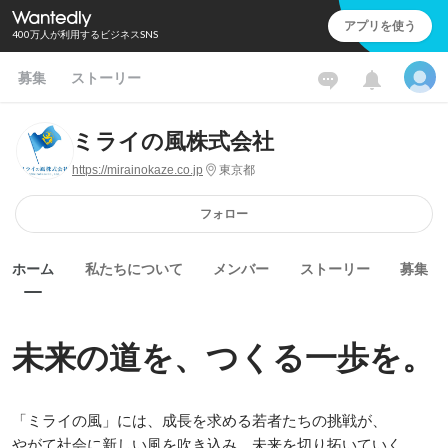
アプリを使う
400万人が利用するビジネスSNS
募集
ストーリー
ミライの風株式会社
https://mirainokaze.co.jp
東京都
フォロー
ホーム
私たちについて
メンバー
ストーリー
募集
未来の道を、つくる一歩を。
「ミライの風」には、成長を求める若者たちの挑戦が、

やがて社会に新しい風を吹き込み、未来を切り拓いていく
