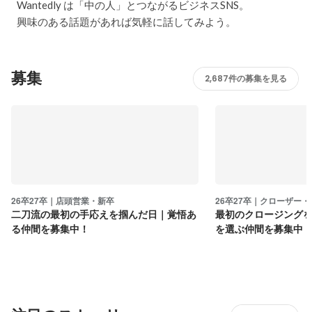
Wantedly は「中の人」とつながるビジネスSNS。
興味のある話題があれば気軽に話してみよう。
募集
2,687件の募集を見る
26卒27卒｜店頭営業・新卒
26卒27卒｜クローザー・
二刀流の最初の手応えを掴んだ日｜覚悟あ
最初のクロージング
る仲間を募集中！
を選ぶ仲間を募集中