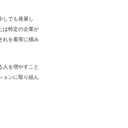
少しでも発展し
たは特定の企業が
それを着実に積み
。
る人を増やすこと
ションに取り組ん