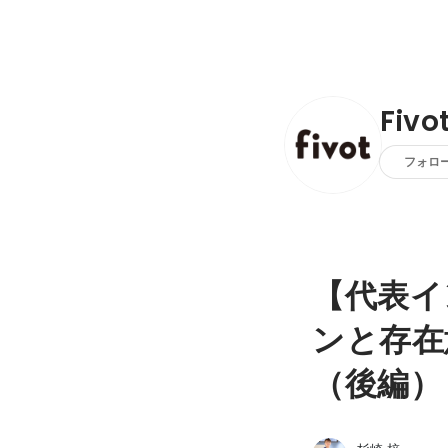
Fivo
フォロ
【代表イ
ンと存在
（後編）