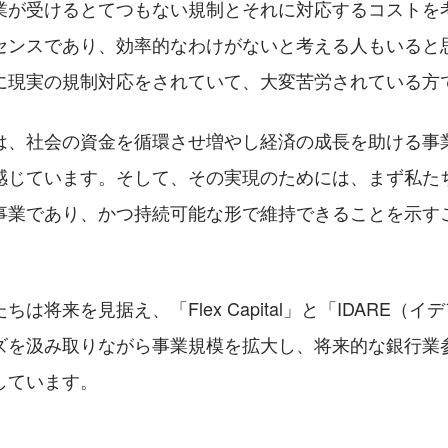
業が受けるとてつもない規制とそれに対応するコストを
センスであり、効率的なわけがないと考える人もいると
に現実の規制対応をされていて、大変苦労されている方
は、社会の資金を循環させ増やし経済の成長を助ける事
感じています。そして、その実現のためには、まず私た
事業であり、かつ持続可能な形で維持できることを示す
は将来を見据え、「Flex Capital」と「IDARE（
ズを汲み取りながら事業規模を拡大し、将来的な銀行業
しています。