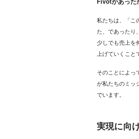
Fivotがあっ
私たちは、「こ
た、であったり
少しでも売上を
上げていくこと
そのことによっ
が私たちのミッ
でいます。
実現に向