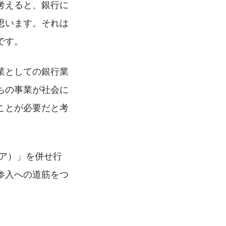
考えると、銀行に
思います。それは
です。
業としての銀行業
ちの事業が社会に
ことが必要だと考
イデア）」を併せ行
参入への道筋をつ