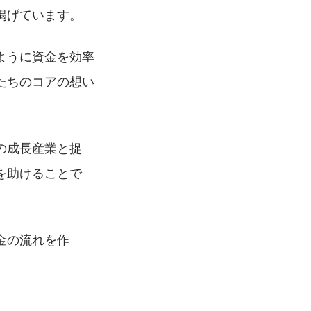
掲げています。
ように資金を効率
たちのコアの想い
の成長産業と捉
を助けることで
金の流れを作