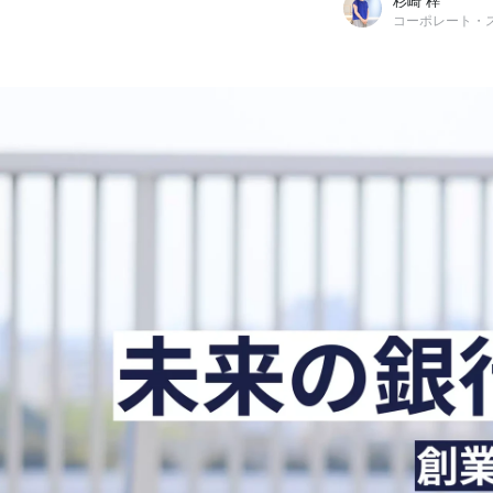
杉崎 梓
コーポレート・
杉崎 梓
Fivot / コーポレート・スタッフ