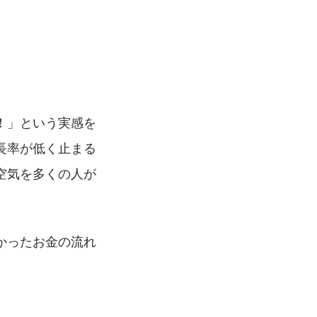
！」という実感を
長率が低く止まる
空気を多くの人が
かったお金の流れ