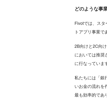
どのような事
Fivotでは、ス
トアプリ事業であ
2B向けと2C
においては推奨
に行なっていま
私たちには「銀
いお金の流れを
最も効率的であ