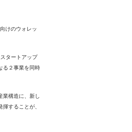
個人向けのウォレッ
、スタートアップ
なる２事業を同時
産業構造に、新し
発揮することが、