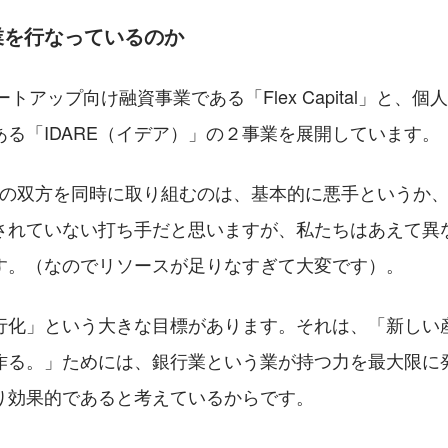
業を行なっているのか
タートアップ向け融資事業である「Flex Capital」と、
る「IDARE（イデア）」の２事業を展開しています。
向けの双方を同時に取り組むのは、基本的に悪手というか
されていない打ち手だと思いますが、私たちはあえて異
す。（なのでリソースが足りなすぎて大変です）。
行化」という大きな目標があります。それは、「新しい
作る。」ためには、銀行業という業が持つ力を最大限に
り効果的であると考えているからです。