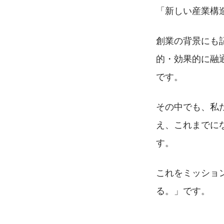
「新しい産業構
創業の背景にも
的・効果的に融
です。
その中でも、私
え、これまでに
す。
これをミッショ
る。」です。