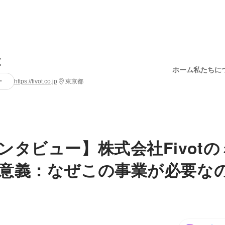
t
ホーム
私たちに
ー
https://fivot.co.jp
東京都
ンタビュー】株式会社Fivot
意義：なぜこの事業が必要な