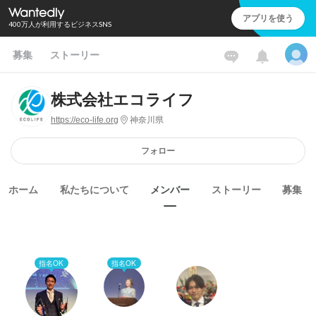
アプリを使う
400万人が利用するビジネスSNS
募集
ストーリー
株式会社エコライフ
https://eco-life.org
神奈川県
フォロー
ホーム
私たちについて
メンバー
ストーリー
募集
指名OK
指名OK