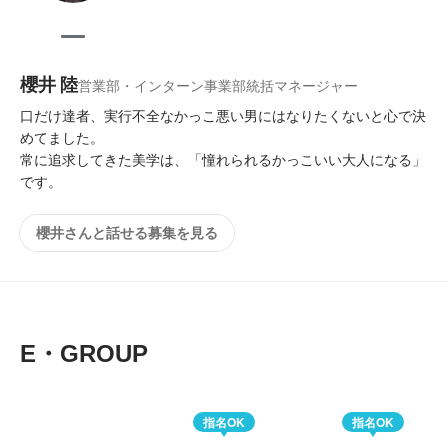
櫻井 陸
営業部・インターン事業部統括マネージャー
口だけ達者、実行不全なかっこ悪い男にはなりたくないと心で決
めてました。

常に追求してきた美学は、「憧れられるかっこいい大人になる」
です。
櫻井さんと話せる募集を見る
E・GROUP
指名OK
指名OK