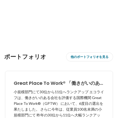
ポートフォリオ
他のポートフォリオを見る
Great Place To Work® 「働きがいのあ
る会社」小規模部門ベストカンパニーに6
小規模部門にて30位から11位へランクアップ エコライ
度目の選出
フは、働きがいのある会社を評価する国際機関 Great
Place To Work®（GPTW） において、6度目の選出を
果たしました。 さらに今年は、従業員100名未満の小
規模部門にて 昨年の30位から11位へ大幅ランクアッ