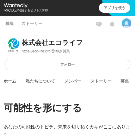
アプリを使う
400万人が利用するビジネスSNS
募集
ストーリー
株式会社エコライフ
https://eco-life.org
神奈川県
フォロー
ホーム
私たちについて
メンバー
ストーリー
募集
可能性を形にする
あなたの可能性のトビラ、未来を切り拓くカギがここにありま
す。
