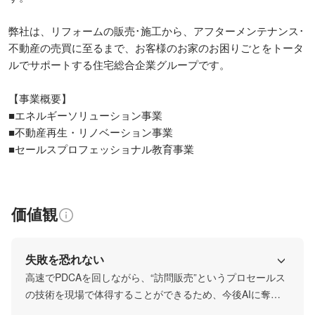
弊社は、リフォームの販売･施⼯から、アフターメンテナンス･
不動産の売買に至るまで、お客様のお家のお困りごとをトータ
ルでサポートする住宅総合企業グループです。

【事業概要】

■エネルギーソリューション事業

■不動産再生・リノベーション事業

■セールスプロフェッショナル教育事業
価値観
失敗を恐れない
高速でPDCAを回しながら、“訪問販売”というプロセールス
の技術を現場で体得することができるため、今後AIに奪わ
れることのない圧倒的な人間力（営業力）が短期間で身に