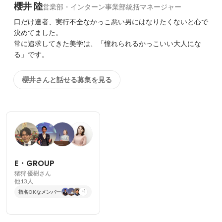
櫻井 陸
営業部・インターン事業部統括マネージャー
口だけ達者、実行不全なかっこ悪い男にはなりたくないと心で
決めてました。

常に追求してきた美学は、「憧れられるかっこいい大人にな
る」です。
櫻井さんと話せる募集を見る
E・GROUP
猪狩 優樹さん
他13人
指名OKなメンバー
+1