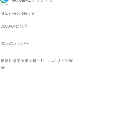
https://eco-life.org
2000/04に設立
30人のメンバー
神奈川県平塚市宝町4-14 ハネサム平塚
6F