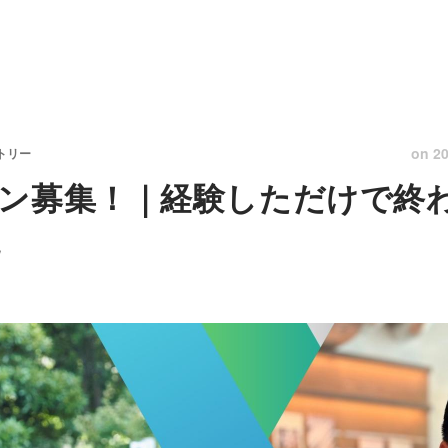
on
20
トリー
ン募集！｜経験しただけで終
境