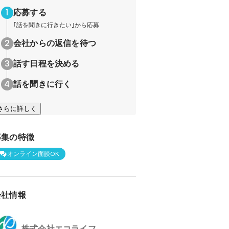
応募する
｢話を聞きに行きたい｣から応募
会社からの返信を待つ
話す日程を決める
話を聞きに行く
さらに詳しく
募集の特徴
オンライン面談OK
会社情報
株式会社エコライフ