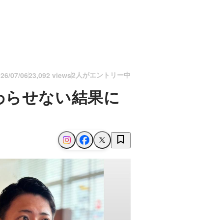
2人がエントリー中
26/07/06
23,092 views
わらせない結果に