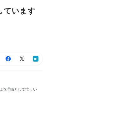
しています
は管理職として忙しい