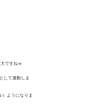
重大ですねｗ
として連動しま
ル）ようになりま