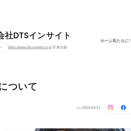
会社DTSインサイト
ホーム
私たちに
ー
https://www.dts-insight.co.jp
東京都
について
on
2024/05/21