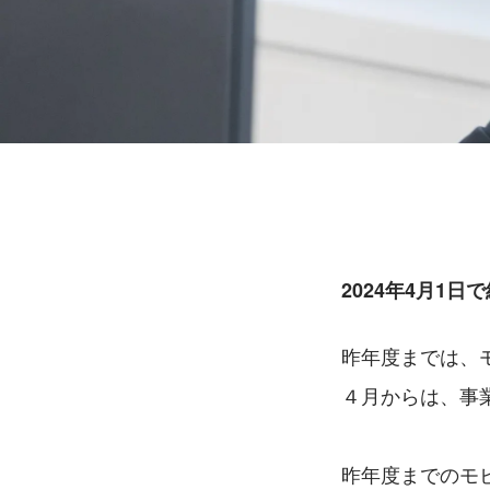
2024年4月1
昨年度までは、
４月からは、事業
昨年度までのモ