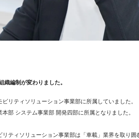
日で組織編制が変わりました。
モビリティソリューション事業部に所属していました。
本部 システム事業部 開​発四部に所属となりました。
ビリティソリューション事業部は「車載」業界を取り囲