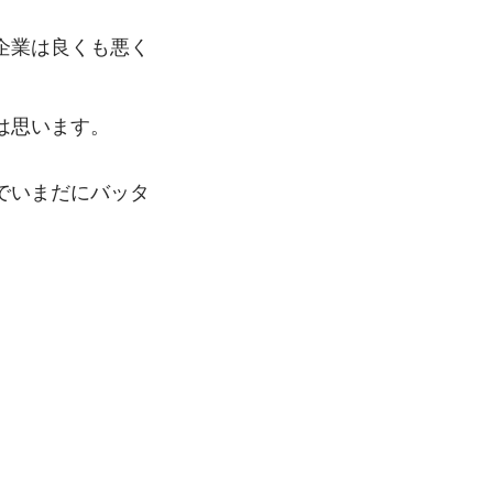
企業は良くも悪く
は思います。
でいまだにバッタ