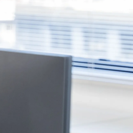
三宅 保太朗
株式会社DTSインサイト / セールス