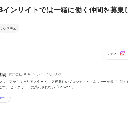
TSインサイトでは一緒に働く仲間を募集
システム
シェア
株式会社DTSインサイト / セールス
太朗
ンジニアからキャリアスタート。 各種案件のプロジェクトマネジャーを経て、現在
す。 ビックワードに惑わされない「So What」...
ロー