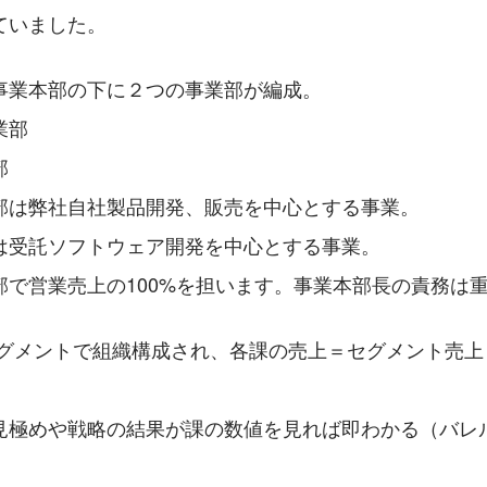
ていました。
事業本部の下に２つの事業部が編成。
業部
部
部は弊社自社製品開発、販売を中心とする事業。
は受託ソフトウェア開発を中心とする事業。
部で営業売上の100%を担います。事業本部長の責務は
セグメントで組織構成され、各課の売上＝セグメント売上
見極めや戦略の結果が課の数値を見れば即わかる（バレ