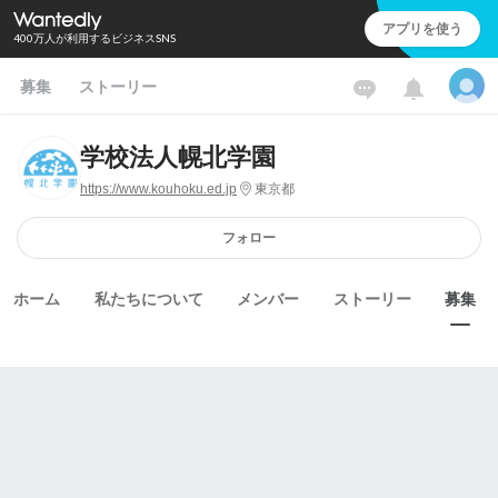
アプリを使う
400万人が利用するビジネスSNS
募集
ストーリー
学校法人幌北学園
https://www.kouhoku.ed.jp
東京都
フォロー
ホーム
私たちについて
メンバー
ストーリー
募集