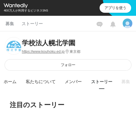
アプリを使う
400万人が利用するビジネスSNS
募集
ストーリー
学校法人幌北学園
https://www.kouhoku.ed.jp
東京都
フォロー
ホーム
私たちについて
メンバー
ストーリー
募集
注目のストーリー