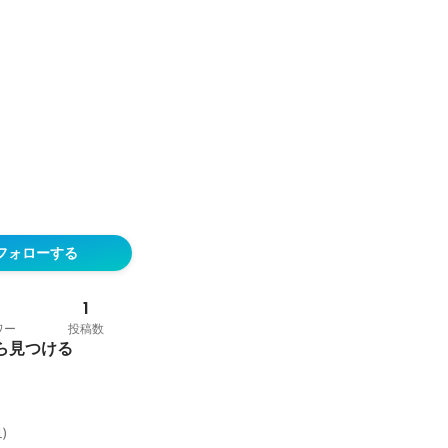
フォローする
7
1
ワー
投稿数
ら見つける
1
)