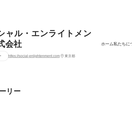
シャル・エンライトメン
式会社
ホーム
私たちに
ー
https://social-enlightenment.com
東京都
ーリー