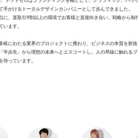
以来、ドットゼロはブランディングを軸として、グラフィック、パッケ
て手がけるトータルデザインカンパニーとして歩んできました。

点に、直取引9割以上の環境でお客様と直接向き合い、戦略から制
ています。

多岐にわたる業界のプロジェクトに携わり、ビジネスの本質を射抜
「半歩先」から理想の未来へとエスコートし、人の琴線に触れるブ
を待っています。