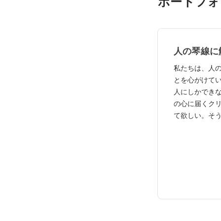
ポートフォ
人の琴線に
私たちは、人
とを心がけてい
人にしかでき
の心に届くク
て欲しい。そ