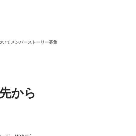
ついて
メンバー
ストーリー
募集
先から