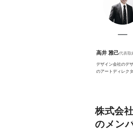
高井 雅己
代表取
デザイン会社のデザ
のアートディレクター
株式会
のメン