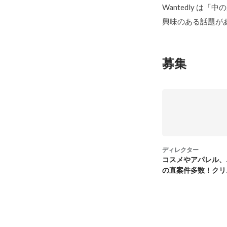
Wantedly は
興味のある話題が
募集
ディレクター
コスメやアパレル、
の直案件多数！クリ
ィレクター募集