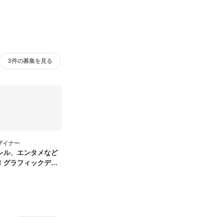
3件の募集を見る
ザイナー
レル、エンタメなど
！グラフィックデザ