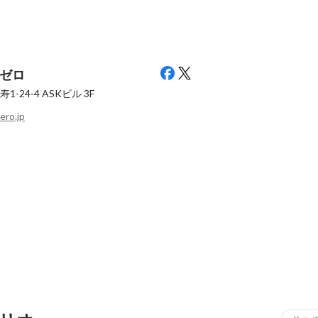
ゼロ
-24-4
ASKビル 3F
ero.jp