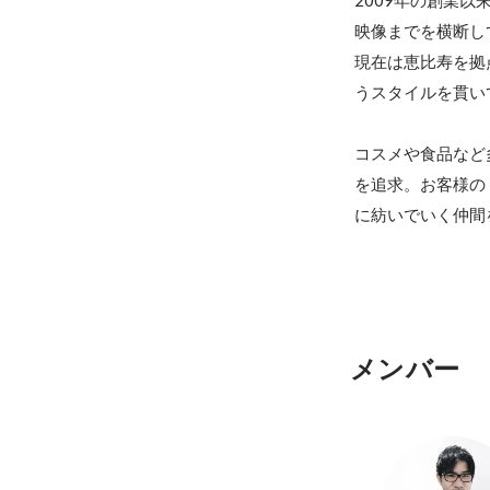
2009年の創業
映像までを横断し
現在は恵比寿を拠
うスタイルを貫い
コスメや食品など
を追求。お客様の
に紡いでいく仲間
メンバー