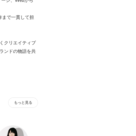
ージ、Webから
作まで一貫して担
くクリエイティブ
ランドの物語を共
もっと見る