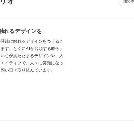
リオ
他のポ
触れるデザインを
の琴線に触れるデザインをつくるこ
ます。とくにAIが台頭する昨今、
ない心があたたまるデザインや、人
リエイティブで、人々に笑顔になっ
う願い日々取り組んでいます。