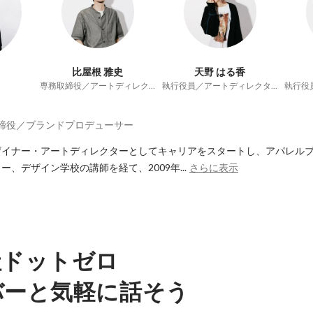
比屋根 雅史
天野 はる香
専務取締役／アートディレクター
執行役員／アートディレクター
締役／ブランドプロデューサー
イナー・アートディレクターとしてキャリアをスタートし、アパレルブラ
、デザイン学校の講師を経て、2009年...
さらに表示
社ドットゼロ
バーと気軽に話そう