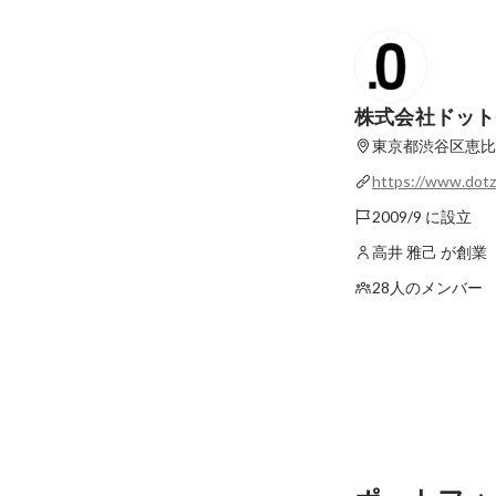
株式会社ドット
東京都渋谷区恵比寿1
https://www.dotz
2009/9 に設立
高井 雅己 が創業
28人のメンバー