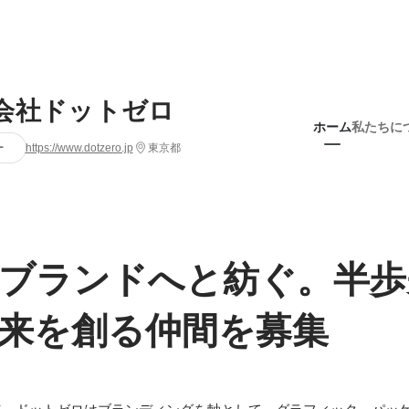
会社ドットゼロ
ホーム
私たちに
ー
https://www.dotzero.jp
東京都
ブランドへと紡ぐ。半歩
来を創る仲間を募集