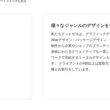
ートフォリオを見る
様々なジャンルのデザインを
ップで請け負っています
私たちドットゼロは、グラフィックデ
Webデザイン・パッケージデザイン
制作から企業やショップのブランディ
多岐にわたるクリエイティブを一貫し
ワークで完結するトータルデザインカ
す。 クライアントの9割以上は直取引
種とお取引をしています。