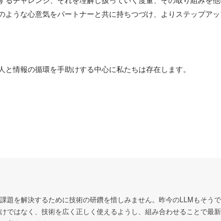
するチャレンジ、それを理解し扱っていく度量、その取り組みを他
のような心意気をパートナーと共に持ちつづけ、よりステップアッ
人と情報の循環を手助けする中心に私たちは存在します。
課題を解決するために技術の研鑽を惜しみません。昨今のLLMもそう
けではなく、技術を広く正しく使えるようし、組み合わせることで最新