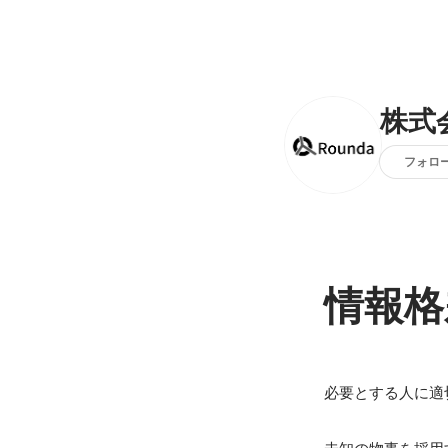
株式会
フォロ
情報格
必要とする人に適