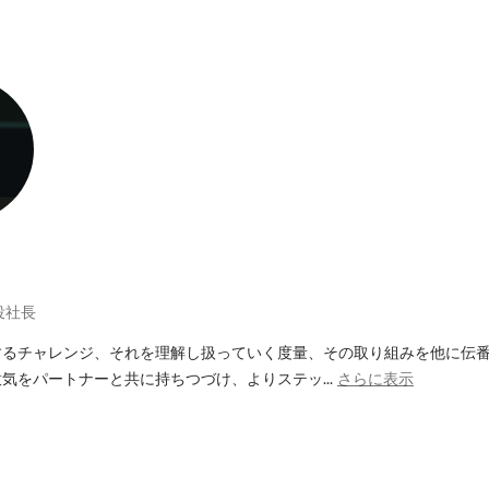
役社長
するチャレンジ、それを理解し扱っていく度量、その取り組みを他に伝
気をパートナーと共に持ちつづけ、よりステッ...
さらに表示