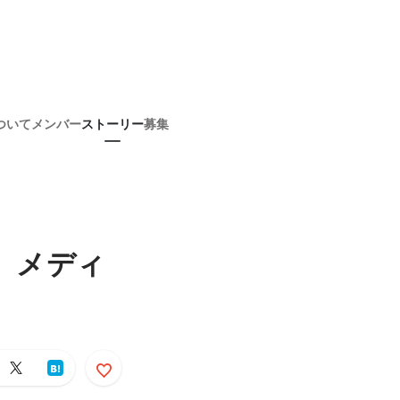
ついて
メンバー
ストーリー
募集
る、メディ