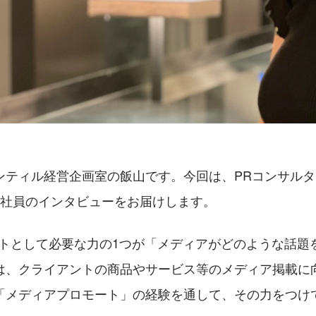
ンティル経営企画室の飯山です。今回は、PRコンサル
の社員のインタビューをお届けします。
ントとして必要な力の1つが「メディアがどのような話題
は、クライアントの商品やサービス等のメディア掲載に
「メディアプロモート」の経験を通して、その力をつけ