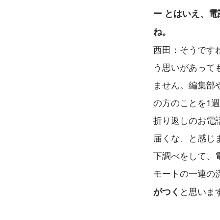
ー とはいえ、
ね。
西田：そうです
う思いがあって
ません。編集部
の方のことを1
折り返しのお電
届くな、と感じ
下調べをして、
モートの一連の
と思いま
がつく