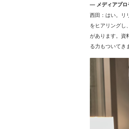
― メディアプ
西田：はい。リ
をヒアリングし
があります。資
る力もついてき