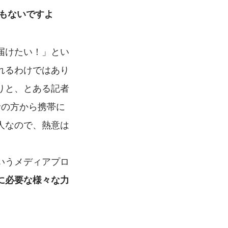
もないですよ
届けたい！」とい
れるわけではあり
りと、とある記者
者の方から携帯に
人なので、熱意は
いうメディアプロ
に必要な様々な力