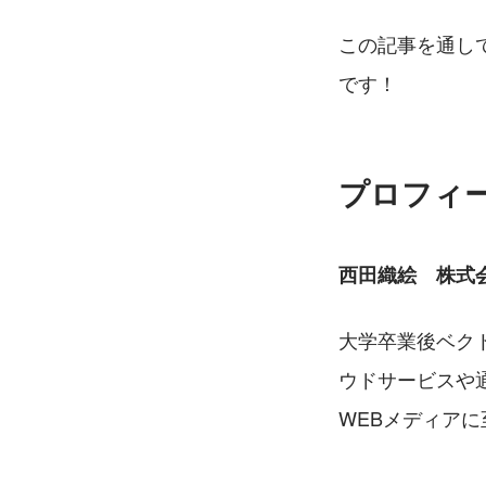
この記事を通し
です！
プロフィ
西田織絵　株式会
大学卒業後ベク
ウドサービスや
WEBメディア