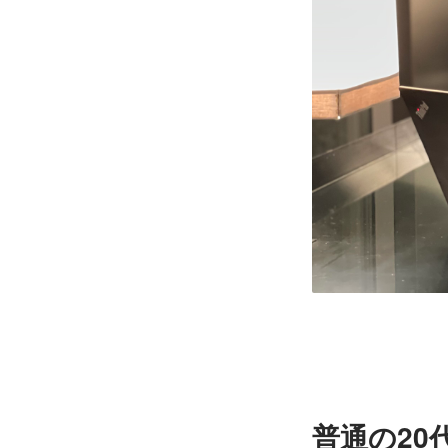
普通の20