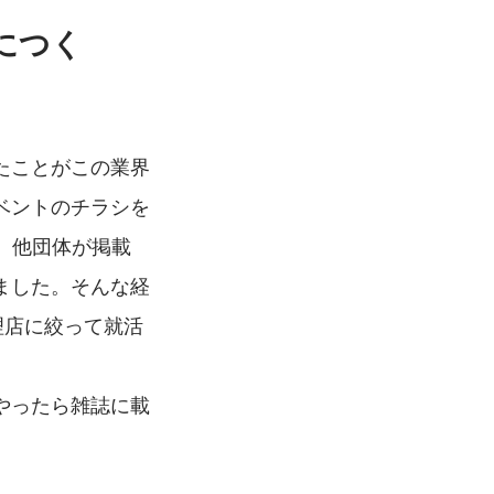
につく
たことがこの業界
ベントのチラシを
、他団体が掲載
ました。そんな経
理店に絞って就活
やったら雑誌に載