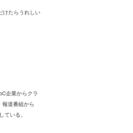
だけたらうれしい
ト
oC企業からクラ
・報道番組から
している。