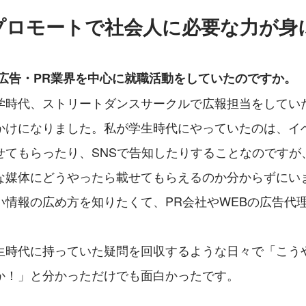
プロモートで社会人に必要な力が身
、広告・PR業界を中心に就職活動をしていたのですか。
学時代、ストリートダンスサークルで広報担当をしてい
かけになりました。私が学生時代にやっていたのは、イ
せてもらったり、SNSで告知したりすることなのですが
な媒体にどうやったら載せてもらえるのか分からずにい
い情報の広め方を知りたくて、PR会社やWEBの広告代
。
生時代に持っていた疑問を回収するような日々で「こう
か！」と分かっただけでも面白かったです。