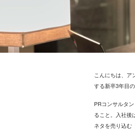
こんにちは、ア
する新卒3年目
PRコンサルタ
ること。入社後
ネタを売り込む