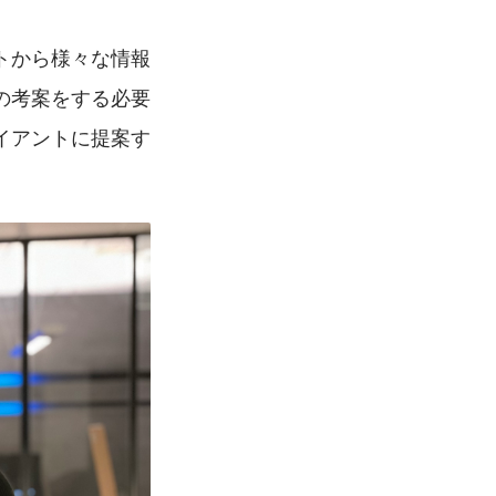
トから様々な情報
の考案をする必要
イアントに提案す