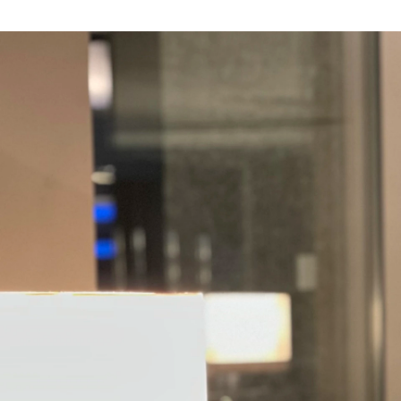
飯山 早織
株式会社アンティル / マーケティング