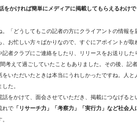
電話をかければ簡単にメディアに掲載してもらえるわけで
ね。「どうしてもこの記者の方にクライアントの情報を
も、お忙しい方々ばかりなので、すぐにアポイントが取
や記者クラブにご連絡をしたり、リリースをお送りした
週間考えて過ごしていたこともありました。その後、記
話をいただいたときは本当にうれしかったですね。人と
ました。
電話をかけて、面会させていただき、掲載につなげると
流れで
「リサーチ力」「考察力」「実行力」など社会人
す。