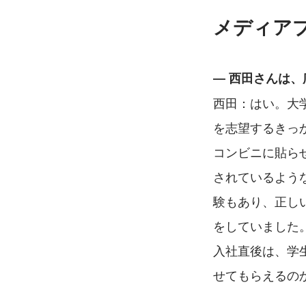
メディア
― 西田さんは
西田：はい。大
を志望するきっ
コンビニに貼ら
されているよう
験もあり、正し
をしていました
入社直後は、学
せてもらえるの