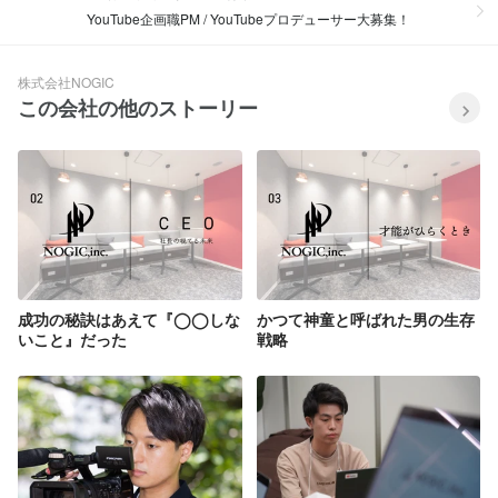
YouTube企画職PM / YouTubeプロデューサー大募集！
株式会社NOGIC
この会社の他のストーリー
成功の秘訣はあえて『◯◯しな
かつて神童と呼ばれた男の生存
いこと』だった
戦略