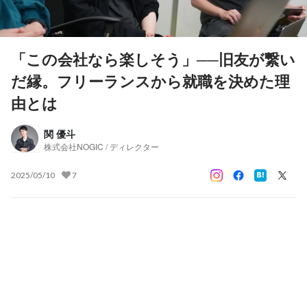
「この会社なら楽しそう」──旧友が繋い
だ縁。フリーランスから就職を決めた理
由とは
関 優斗
株式会社NOGIC / ディレクター
2025/05/10
7