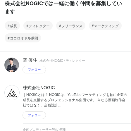
株式会社NOGICでは一緒に働く仲間を募集してい
ます
成長
ディレクター
フリーランス
マーケティング
ココロオドル瞬間
関 優斗
株式会社NOGIC / ディレクター
フォロー
株式会社NOGIC
｜NOGICとは？ NOGICは、YouTubeマーケティングを軸に企業の
成長を支援するプロフェッショナル集団です。 単なる動画制作会
社ではなく、企画設計...
フォロー
企画プロディーサーPMの募集