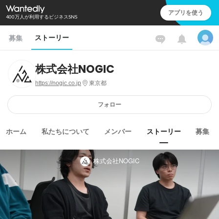
アプリを使う
400万人が利用するビジネスSNS
ストーリー
募集
株式会社NOGIC
https://nogic.co.jp
東京都
フォロー
ホーム
私たちについて
メンバー
ストーリー
募集
株式会社NOGIC