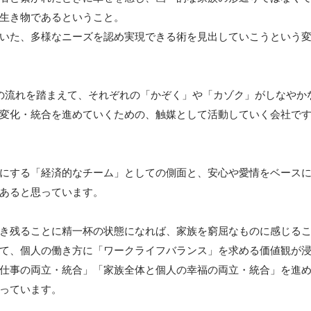
生き物であるということ。

いた、多様なニーズを認め実現できる術を見出していこうという
の流れを踏まえて、それぞれの「かぞく」や「カゾク」がしなやか
変化・統合を進めていくための、触媒として活動していく会社です
にする「経済的なチーム」としての側面と、安心や愛情をベース
あると思っています。

き残ることに精一杯の状態になれば、家族を窮屈なものに感じるこ
て、個人の働き方に「ワークライフバランス」を求める価値観が
仕事の両立・統合」「家族全体と個人の幸福の両立・統合」を進
っています。
