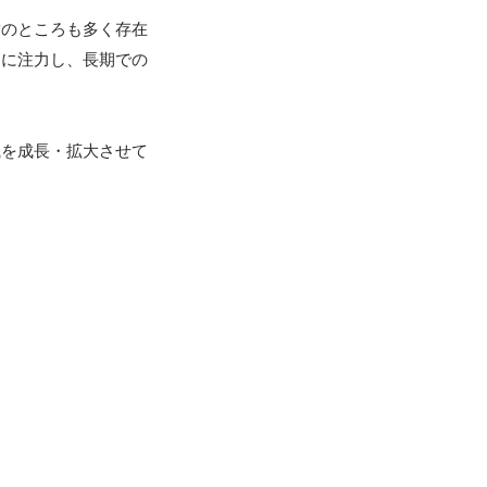
営のところも多く存在
スに注力し、長期での
織を成長・拡大させて