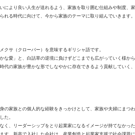
いにより良い人生が送れるよう、家族を取り囲む仕組みや制度、
られる時代に向けて、今から家族のテーマに取り組んでいきます。
メクサ（クローバー）を意味するギリシャ語です。

かな愛」と、白詰草の逆境に負けずどこまでも広がっていく様か
時代の家族が豊かな形でしなやかに存在できるよう貢献していく
身の家族との個人的な経験をきっかけとして、家族や夫婦にまつ
した。

なく、リーダーシップをとり起業家になるイメージが持てなかっ
ます。新卒で入社した会社は、産業創造と起業家支援で社会課題