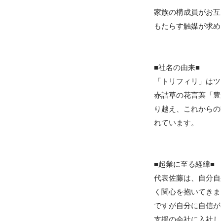
家族の構成員がお互
もたらす触媒が求め
■社名の由来■

「トリフィリ」はツ
赤詰草の花言葉「豊
り越え、これからの
れています。

■起業に至る経緯■

代表佐藤は、自分自
く関心を抱いてきま
ですが自分に自信が
支援の会社に入社し