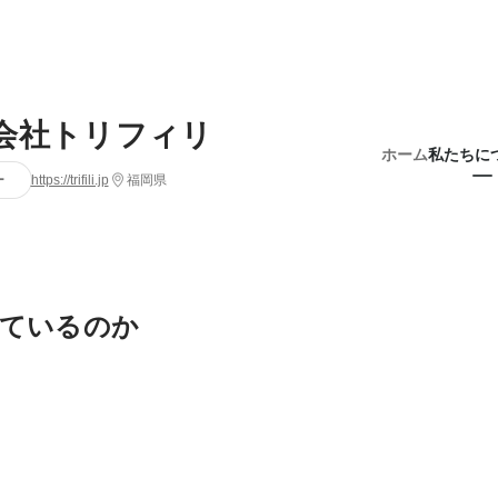
会社トリフィリ
ホーム
私たちに
ー
https://trifili.jp
福岡県
ているのか