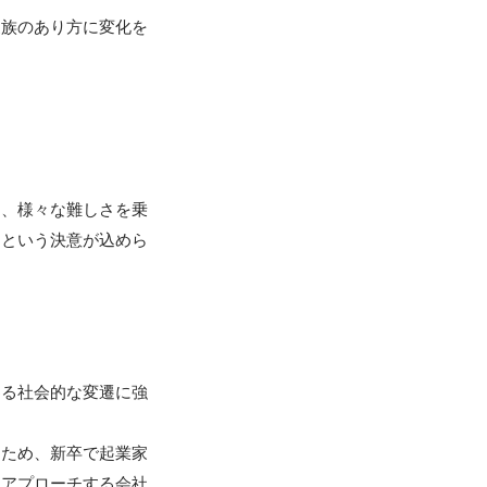
家族のあり方に変化を


ら、様々な難しさを乗
、という決意が込めら
わる社会的な変遷に強
たため、新卒で起業家
にアプローチする会社