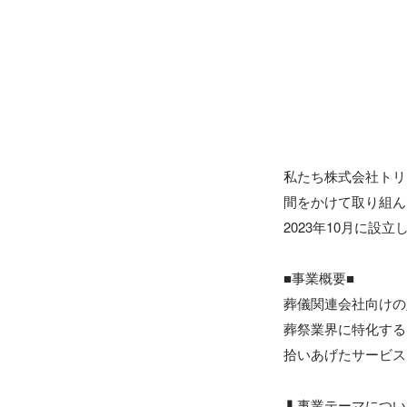
私たち株式会社トリ
間をかけて取り組ん
2023年10月に
■事業概要■

葬儀関連会社向けの
葬祭業界に特化する
拾いあげたサービス
▍事業テーマについ