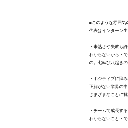
■このような雰囲気
代表はインターン生
・未熟さや失敗も許
わからないから・で
の。七転び八起きの
・ポジティブに悩み
正解がない業界の中
さまざまなことに挑
・チームで成長する

わからないこと・で