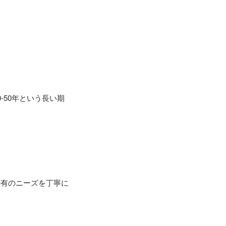
50年という長い期
特有のニーズを丁寧に