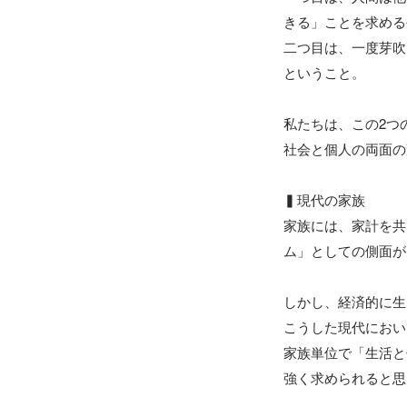
きる」ことを求める
二つ目は、一度芽吹
ということ。

私たちは、この2つ
社会と個人の両面の
▍現代の家族

家族には、家計を共
ム」としての側面が
しかし、経済的に生
こうした現代におい
家族単位で「生活と
強く求められると思