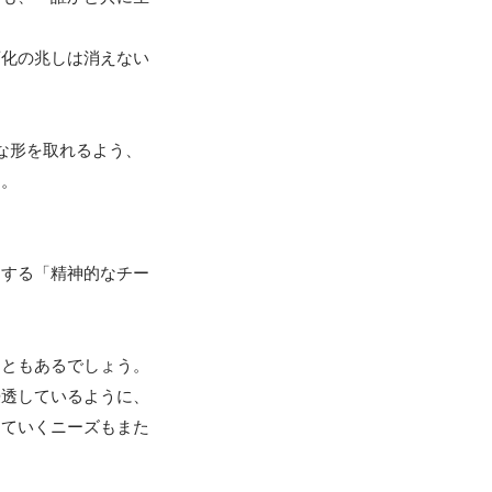
変化の兆しは消えない
な形を取れるよう、
。

にする「精神的なチー
ともあるでしょう。

浸透しているように、
めていくニーズもまた