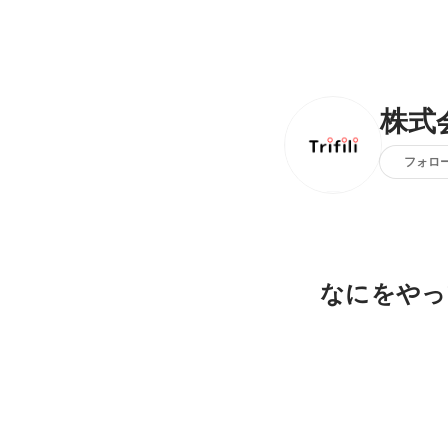
株式
フォロ
なにをやっ