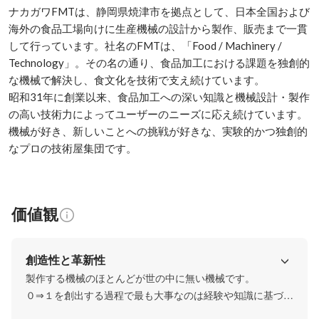
ナカガワFMTは、静岡県焼津市を拠点として、日本全国および
海外の食品工場向けに生産機械の設計から製作、販売まで一貫
して行っています。社名のFMTは、「Food / Machinery / 
Technology」。その名の通り、食品加工における課題を独創的
な機械で解決し、食文化を技術で支え続けています。

昭和31年に創業以来、食品加工への深い知識と機械設計・製作
の高い技術力によってユーザーのニーズに応え続けています。

機械が好き、新しいことへの挑戦が好きな、実験的かつ独創的
なプロの技術屋集団です。
価値観
創造性と革新性
製作する機械のほとんどが世の中に無い機械です。

０⇒１を創出する過程で最も大事なのは経験や知識に基づい
たイマジネーションです。