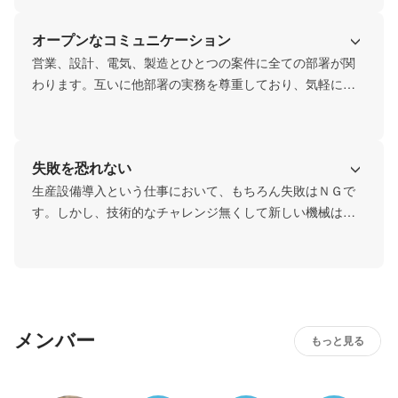
オープンなコミュニケーション
営業、設計、電気、製造とひとつの案件に全ての部署が関
わります。互いに他部署の実務を尊重しており、気軽に意
見交換が出来ます。
失敗を恐れない
生産設備導入という仕事において、もちろん失敗はＮＧで
す。しかし、技術的なチャレンジ無くして新しい機械は生
まれません。技術者のチャレンジがあればチームで検討
し、時にはテストを行い確実性を上げていきます。
メンバー
もっと見る