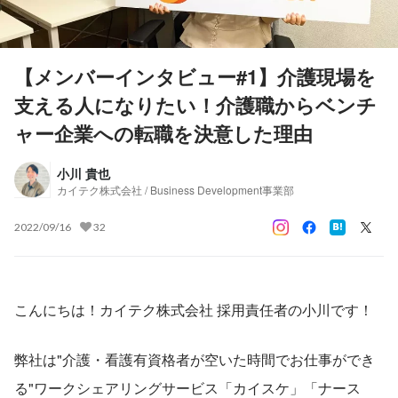
【メンバーインタビュー#1】介護現場を
支える人になりたい！介護職からベンチ
ャー企業への転職を決意した理由
小川 貴也
カイテク株式会社 / Business Development事業部
2022/09/16
32
こんにちは！カイテク株式会社 採用責任者の小川です！
弊社は"介護・看護有資格者が空いた時間でお仕事ができ
る"ワークシェアリングサービス「カイスケ」「ナース