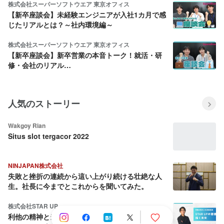
株式会社スーパーソフトウエア 東京オフィス
【新卒座談会】未経験エンジニアが入社1カ月で感
じたリアルとは？～社内環境編～
株式会社スーパーソフトウエア 東京オフィス
【新卒座談会】新卒営業の本音トーク！就活・研
修・会社のリアル…
人気のストーリー
Wakgoy Rian
Situs slot tergacor 2022
NINJAPAN株式会社
失敗と挫折の連続から這い上がり続ける壮絶な人
生。社長に今までとこれからを聞いてみた。
株式会社STAR UP
利他の精神と当事者意識：CPO池田八輝が語る