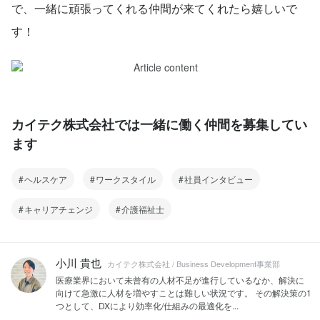
で、一緒に頑張ってくれる仲間が来てくれたら嬉しいで
す！
カイテク株式会社では一緒に働く仲間を募集してい
ます
ヘルスケア
ワークスタイル
社員インタビュー
キャリアチェンジ
介護福祉士
小川 貴也
カイテク株式会社 / Business Development事業部
医療業界において未曾有の人材不足が進行しているなか、解決に
向けて急激に人材を増やすことは難しい状況です。 その解決策の1
つとして、DXにより効率化/仕組みの最適化を...