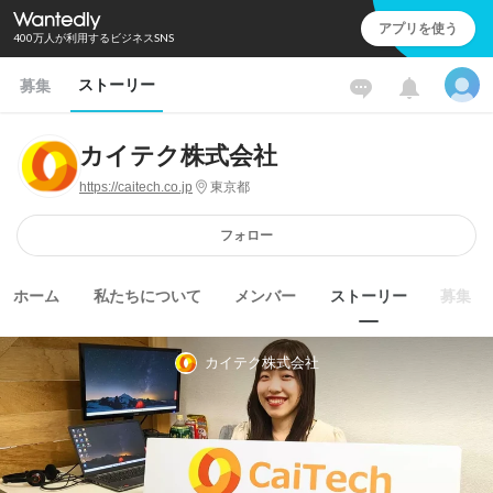
アプリを使う
400万人が利用するビジネスSNS
ストーリー
募集
カイテク株式会社
https://caitech.co.jp
東京都
フォロー
ホーム
私たちについて
メンバー
ストーリー
募集
カイテク株式会社