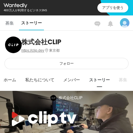
アプリを使う
400万人が利用するビジネスSNS
ストーリー
募集
株式会社CLIP
https://clip.dev
東京都
フォロー
ホーム
私たちについて
メンバー
ストーリー
募集
株式会社CLIP