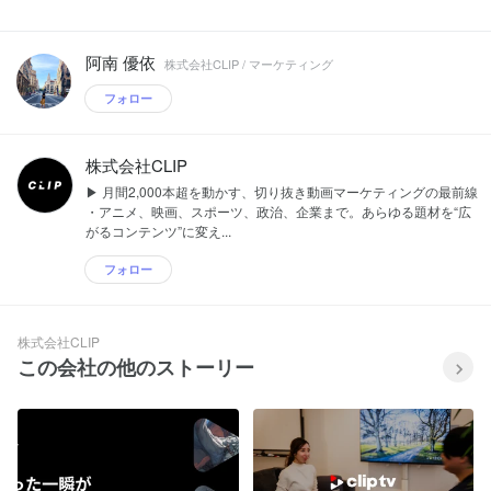
阿南 優依
株式会社CLIP / マーケティング
フォロー
株式会社CLIP
▶︎ 月間2,000本超を動かす、切り抜き動画マーケティングの最前線
・アニメ、映画、スポーツ、政治、企業まで。あらゆる題材を“広
がるコンテンツ”に変え...
フォロー
株式会社CLIP
この会社の他のストーリー