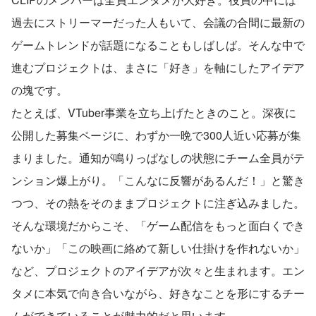
過去にストリーマーだった人もいて、会議の合間に最新の
ゲームトレンドが話題になることもしばしば。そんな中で
進むプロジェクトは、まさに「好き」を軸にしたアイデア
の塊です。
たとえば、VTuber事業を立ち上げたときのこと。深夜に
公開した募集ページに、わずか一晩で300人近い応募が集
まりました。通知が鳴りっぱなしの状態にチーム全員がテ
ンション爆上がり。「こんなに反響があるんだ！」と驚き
つつ、その熱をそのままプロジェクトに注ぎ込みました。
そんな環境だからこそ、「ゲーム配信をもっと面白くでき
ないか」「この映画に絡めて新しい仕掛けを作れないか」
など、プロジェクトのアイデアが次々と生まれます。エン
タメに本気で向き合いながら、好きなことを形にするチー
ムができていることが魅力的だと思います。