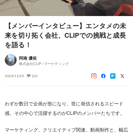
【メンバーインタビュー】エンタメの未
来を切り拓く会社、CLIPでの挑戦と成長
を語る！
阿南 優依
株式会社CLIP / マーケティング
2024/11/29
120
わずか数日で企画が形になり、世に発信されるスピード
感。その中心で活躍するのがCLIPのメンバーたちです。
マーケティング、クリエイティブ関連、動画制作と、幅広