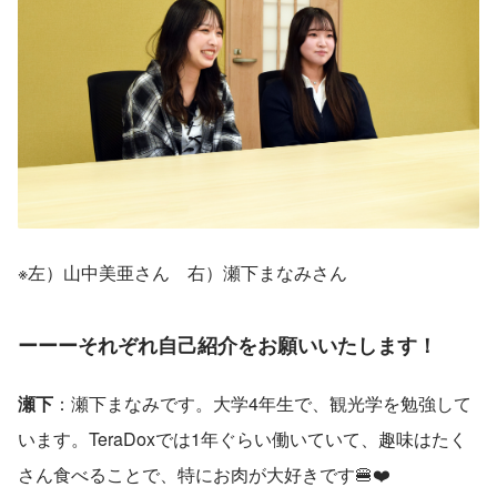
※左）山中美亜さん　右）瀬下まなみさん
ーーーそれぞれ自己紹介をお願いいたします！
瀬下
：瀬下まなみです。大学4年生で、観光学を勉強して
います。TeraDoxでは1年ぐらい働いていて、趣味はたく
さん食べることで、特にお肉が大好きです🍔❤️