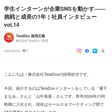
学生インターンが企業SNSを動かす――
挑戦と成長の1年｜社員インタビュー
vol.14
TeraDox 採用広報
株式会社TeraDox / 採用
2025/05/30
5
こんにちは！株式会社TeraDoxの採用担当です。
今回、紹介するのはTeraDoxインターンをしている「瀬下
まなみ」さんと「山中美亜」さんです。昨年2024年の同
時期に入社され、現在はセールス＆マーケティング部で