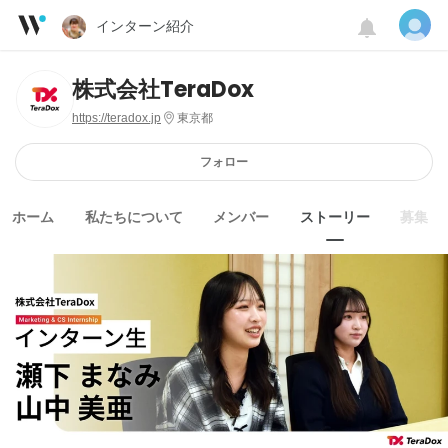
インターン紹介
株式会社TeraDox
https://teradox.jp
東京都
フォロー
ホーム
私たちについて
メンバー
ストーリー
募集