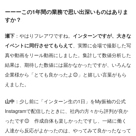
ーーーこの1年間の業務で思い出深いものはありま
すか？
瀬下
：やはりフレアワですね。
インターンですが、大きな
イベントに同行させてもらえて
、実際に会場で撮影した写
真や動画をリール動画にしました。集計して数値分析した
結果は、期待した数値には届かなかったですが、いろんな
企業様から「とても良かったよ😊」と嬉しい言葉がもら
えました。
山中
：少し前に「インターン生の1日」をMy振袖の公式
Instagramで配信したときに、社内の方々から評判が良か
ったです😊　作成自体も楽しかったですし、一緒に働く
人達から反応がよかったのは、やってみて良かったなって