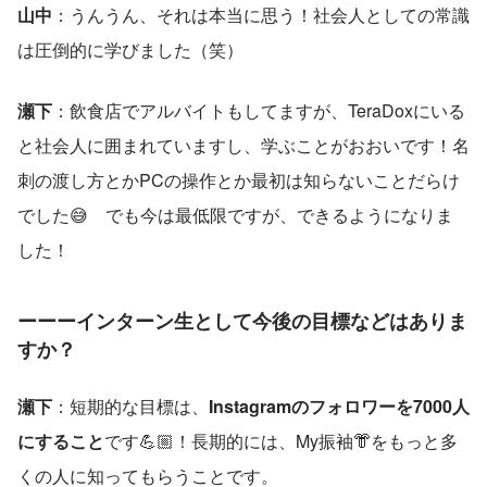
山中
：うんうん、それは本当に思う！社会人としての常識
は圧倒的に学びました（笑）
瀬下
：飲食店でアルバイトもしてますが、TeraDoxにいる
と社会人に囲まれていますし、学ぶことがおおいです！名
刺の渡し方とかPCの操作とか最初は知らないことだらけ
でした😅　でも今は最低限ですが、できるようになりま
した！
ーーーインターン生として今後の目標などはありま
すか？
瀬下
：短期的な目標は、
Instagramのフォロワーを7000人
にすること
です💪🏼！長期的には、My振袖👘をもっと多
くの人に知ってもらうことです。