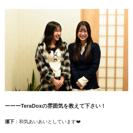
ーーーTeraDoxの雰囲気を教えて下さい！
瀬下
：和気あいあいとしています❤️