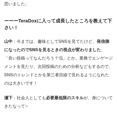
思いました。
ーーーTeraDoxに入って成長したところを教えて下
さい！
山中
：今までは、趣味としてSNSを見てたけど、
発信側
になったのでSNSを見るときの視点が変わりました
。
「良い投稿ってなんだろう？🤔」とか。業務でエンゲージ
メントを見たり、次回投稿のための分析などもするので、
SNSのトレンドとかを第三者目線で見れるようになれた
のは大きいです！
瀬下
：社会人としても
必要最低限のスキル
が、身について
きたなって✨