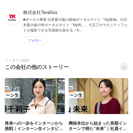
株式会社TeraDox
■ポータル事業 日本最大級の振袖ポータルサイト『My振袖』や日
本最大級の袴ポータルサイト『My袴』、七五三やマタニティフォ
トが撮影できる写真館を探せる『A...
フォロー
インターン紹介
この会社の他のストーリー
将来への一歩をインターンから
興味本位から始まった長期イン
挑戦｜インターン生インタビュ
ターンで得た“未来”｜社員イン