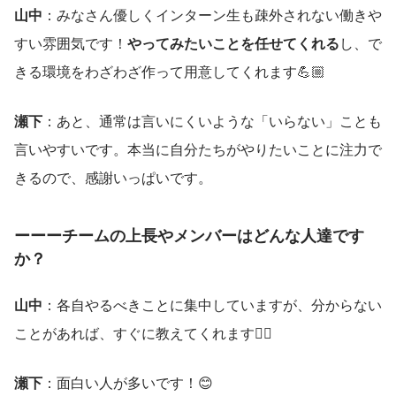
山中
：みなさん優しくインターン生も疎外されない働きや
すい雰囲気です！
やってみたいことを任せてくれる
し、で
きる環境をわざわざ作って用意してくれます💪🏼
瀬下
：あと、通常は言いにくいような「いらない」ことも
言いやすいです。本当に自分たちがやりたいことに注力で
きるので、感謝いっぱいです。
ーーーチームの上長やメンバーはどんな人達です
か？
山中
：各自やるべきことに集中していますが、分からない
ことがあれば、すぐに教えてくれます🙂‍↕️
瀬下
：面白い人が多いです！😊