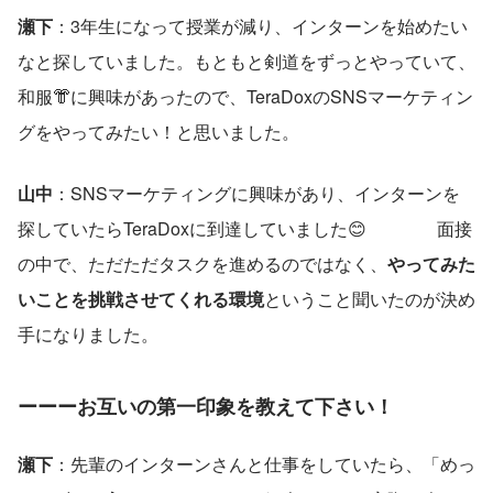
瀬下
：3年生になって授業が減り、インターンを始めたい
なと探していました。もともと剣道をずっとやっていて、
和服👘に興味があったので、TeraDoxのSNSマーケティン
グをやってみたい！と思いました。
山中
：SNSマーケティングに興味があり、インターンを
探していたらTeraDoxに到達していました😊　　　　面接
の中で、ただただタスクを進めるのではなく、
やってみた
いことを挑戦させてくれる環境
ということ聞いたのが決め
手になりました。
ーーーお互いの第一印象を教えて下さい！
瀬下
：先輩のインターンさんと仕事をしていたら、「めっ