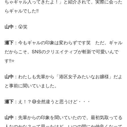
ちゃギャル入ってきたよ！」と紹介されて、実際に会った
らギャルでした!!
山中
：😮笑
瀬下
：今もギャルの印象は変わらずです笑　ただ、ギャル
だからこそ、SNSのクリエイティブが斬新で可愛いんで
す!!⭐
山中
：わたしも先輩から「港区女子みたいなお嬢様」だよ
と事前に聞いていました。
瀬下
：え！？😅全然違うと思うけど・・・
山中
：先輩からの印象を聞いていたので、最初気取ってる
人なのかな？って思ったけど、いつの間にか仲良くなって