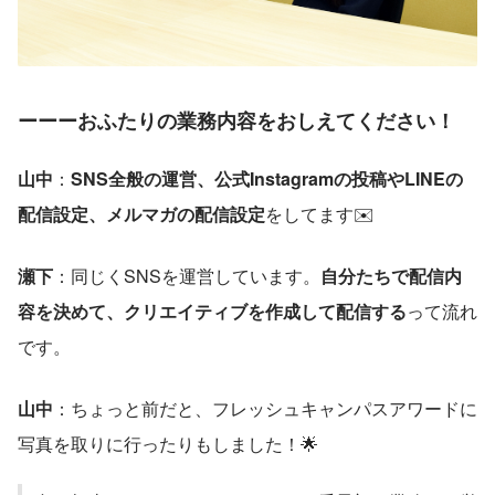
ーーーおふたりの業務内容をおしえてください！
山中
：
SNS全般の運営、公式Instagramの投稿やLINEの
配信設定、メルマガの配信設定
をしてます✉️
瀬下
：同じくSNSを運営しています。
自分たちで配信内
容を決めて、クリエイティブを作成して配信する
って流れ
です。
山中
：ちょっと前だと、フレッシュキャンパスアワードに
写真を取りに行ったりもしました！🌟