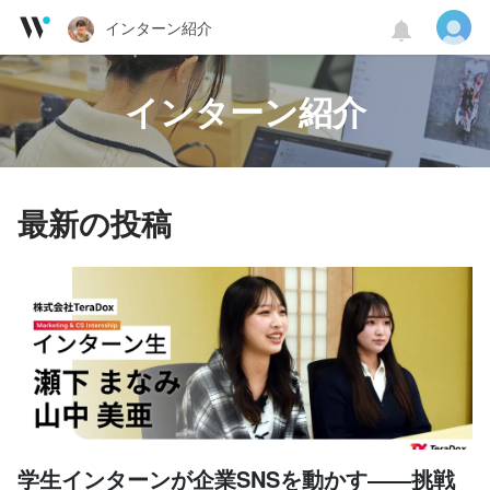
インターン紹介
インターン紹介
最新の投稿
学生インターンが企業SNSを動かす――挑戦