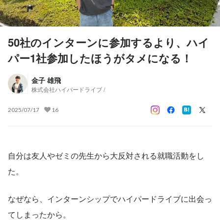
50社のインターンに参加するより、ハイ
パー1社参加したほうがタメになる！
金子 雄飛
株式会社ハイパードライブ /
2025/07/17
16
自分は友人やゼミの先生から大反対される就職活動をし
た。
なぜなら、インターンシップでハイパードライブに出会っ
てしまったから。