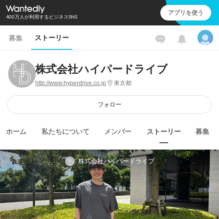
アプリを使う
400万人が利用するビジネスSNS
ストーリー
募集
株式会社ハイパードライブ
http://www.hyperdrive.co.jp
東京都
フォロー
ホーム
私たちについて
メンバー
ストーリー
募集
株式会社ハイパードライブ