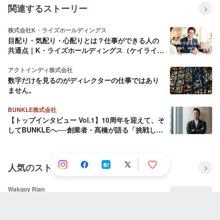
関連するストーリー
株式会社K・ライズホールディングス
目配り・気配り・心配りとは？仕事ができる人の
共通点｜K・ライズホールディングス（ケイライ
ズ)
アクトインディ株式会社
数字だけを見るのがディレクターの仕事ではあり
ません。
BUNKLE株式会社
【トップインタビュー Vol.1】10周年を迎えて、そ
してBUNKLEへ──創業者・髙橋が語る「挑戦し続
ける理由」
人気のストーリー
Wakgoy Rian
Situs slot tergacor 2022