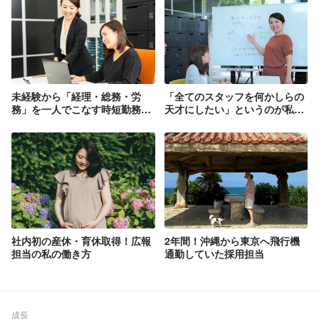
未経験から「経理・総務・労
「全てのスタッフを何かしらの
務」を一人でこなす時短勤務の
天才にしたい」というのが私の
スーパーママ社員！
モットーです！
社内初の産休・育休取得！広報
2年間！沖縄から東京へ飛行機
担当の私の働き方
通勤していた採用担当
成長