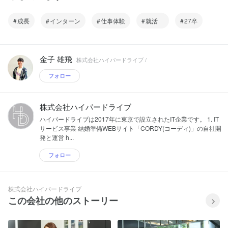
成長
インターン
仕事体験
就活
27卒
金子 雄飛
株式会社ハイパードライブ /
フォロー
株式会社ハイパードライブ
ハイパードライブは2017年に東京で設立されたIT企業です。 1. IT
サービス事業 結婚準備WEBサイト「CORDY(コーディ)」の自社開
発と運営 h...
フォロー
株式会社ハイパードライブ
この会社の他のストーリー