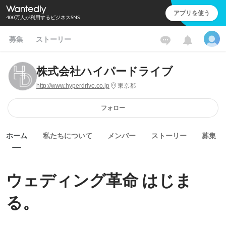
アプリを使う
400万人が利用するビジネスSNS
募集
ストーリー
株式会社ハイパードライブ
http://www.hyperdrive.co.jp
東京都
フォロー
ホーム
私たちについて
メンバー
ストーリー
募集
ウェディング革命 はじま
る。