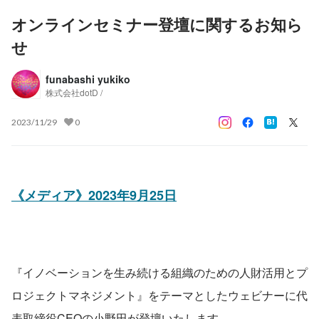
オンラインセミナー登壇に関するお知ら
せ
funabashi yukiko
株式会社dotD /
2023/11/29
0
《メディア》2023年9月25日
『イノベーションを生み続ける組織のための人財活用とプ
ロジェクトマネジメント』をテーマとしたウェビナーに代
表取締役CEOの小野田が登壇いたします。