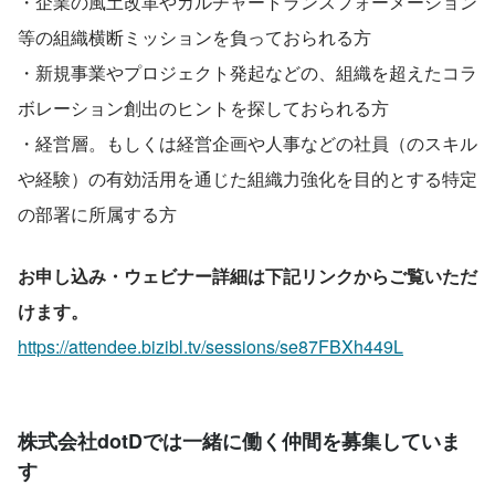
・企業の風土改革やカルチャートランスフォーメーション
等の組織横断ミッションを負っておられる方
・新規事業やプロジェクト発起などの、組織を超えたコラ
ボレーション創出のヒントを探しておられる方
・経営層。もしくは経営企画や人事などの社員（のスキル
や経験）の有効活用を通じた組織力強化を目的とする特定
の部署に所属する方
お申し込み・ウェビナー詳細は下記リンクからご覧いただ
けます。
https://attendee.bizibl.tv/sessions/se87FBXh449L
株式会社dotDでは一緒に働く仲間を募集していま
す