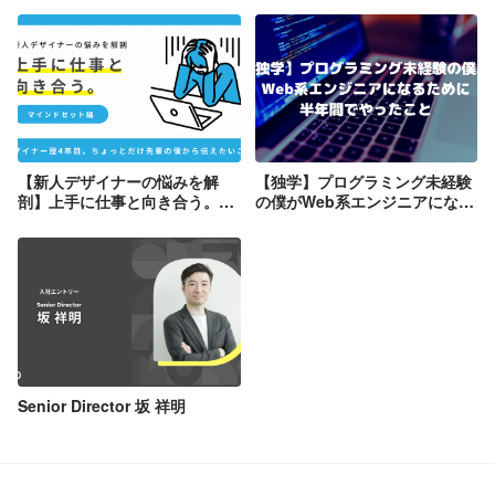
【新人デザイナーの悩みを解
【独学】プログラミング未経験
剖】上手に仕事と向き合う。🧠
の僕がWeb系エンジニアになる
マインドセット編🧠
ために半年間でやったこと
Senior Director 坂 祥明