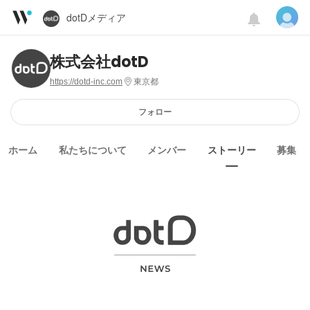
dotDメディア
株式会社dotD
https://dotd-inc.com
東京都
フォロー
ホーム
私たちについて
メンバー
ストーリー
募集