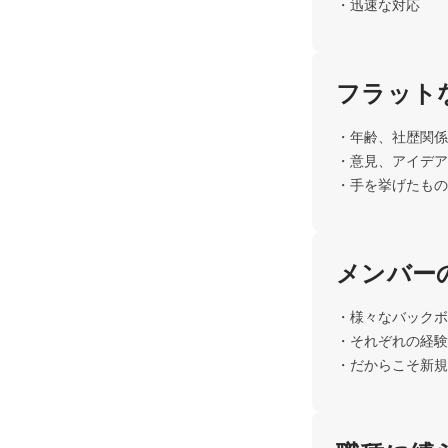
・迅速な対応
フラット
・年齢、社歴関係
・意見、アイデア
・手を挙げたもの
メンバー
・様々なバックボ
・それぞれの経験
・だからこそ新規