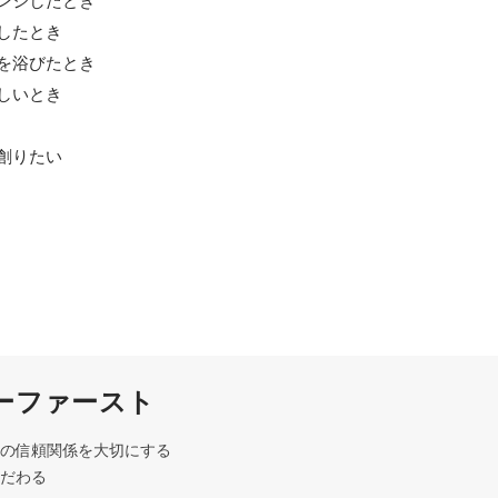
ンジしたとき

したとき

を浴びたとき

しいとき

創りたい
ーファースト
の信頼関係を大切にする

だわる
