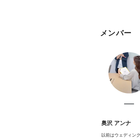
メンバー
奥沢 アンナ
以前はウェディング