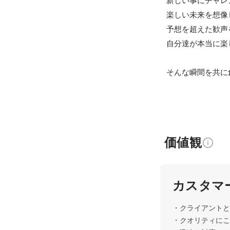
新しい事にチャレ
楽しい未来を想像
予想を超えた歓声
自分達が本当に楽
そんな瞬間を共に
価値観
カスタマ
・クライアントと
・クオリティにこ