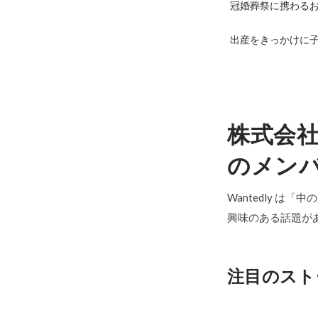
冠婚葬祭に携わるお
出産をきっかけに子
株式会
のメン
Wantedly は
興味のある話題が
注目のスト