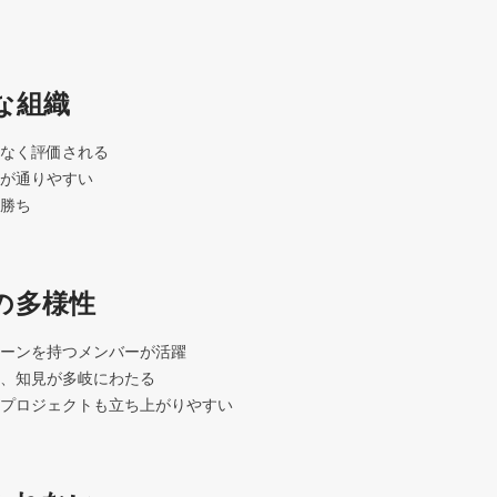
な組織
なく評価される

が通りやすい

勝ち
の多様性
ーンを持つメンバーが活躍

、知見が多岐にわたる

プロジェクトも立ち上がりやすい