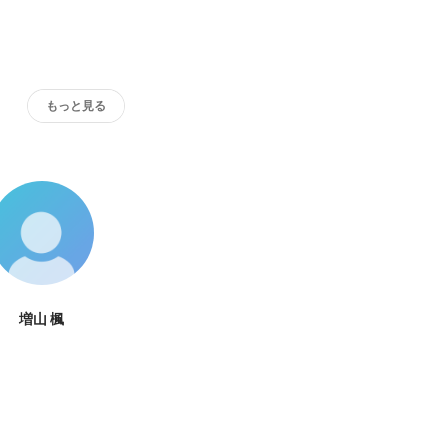
もっと見る
増山 楓