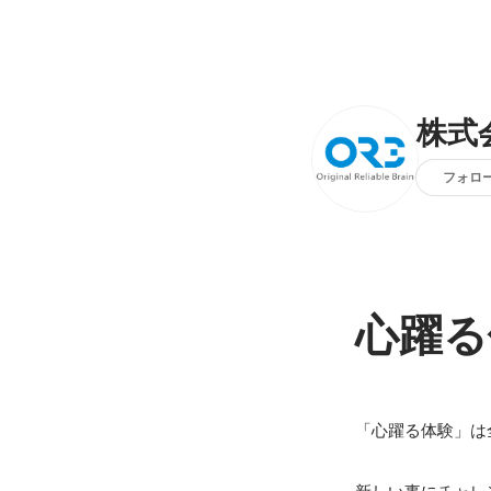
株式
フォロ
心躍る
「心躍る体験」は