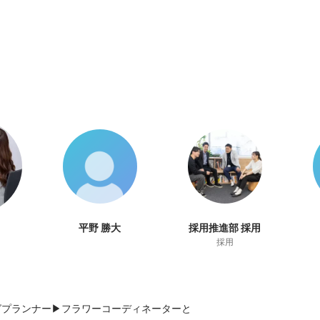
平野 勝大
採用推進部 採用
採用
プランナー▶︎フラワーコーディネーターと
