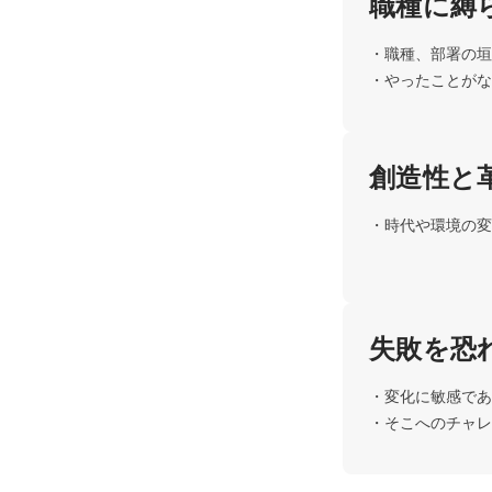
職種に縛
・職種、部署の垣
・やったことがな
創造性と
・時代や環境の変
失敗を恐
・変化に敏感であ
・そこへのチャレ