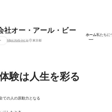
会社オー・アール・ビー
ホーム
私たちに
ー
https://orb-inc.jp
東京都
体験は人生を彩る
全ての人の原動力となる
