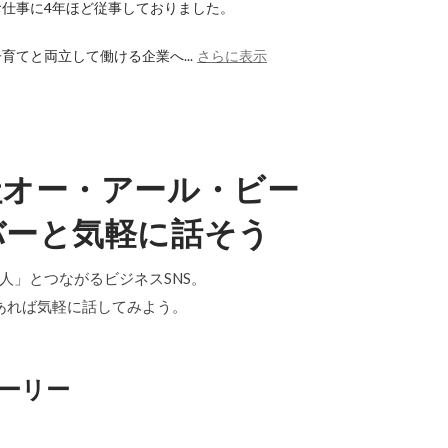
仕事に4年ほど従事しておりました。

育てと両立して働ける企業へ...
さらに表示
社オー・アール・ビー
バーと気軽に話そう
「中の人」とつながるビジネスSNS。
あれば気軽に話してみよう。
ーリー