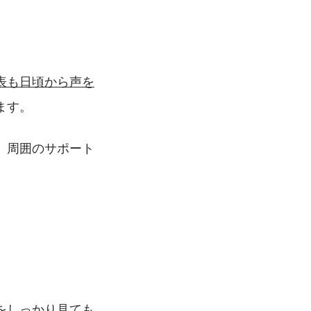
表も日頃から声を
ます。
、周囲のサポート
をしっかり見ても