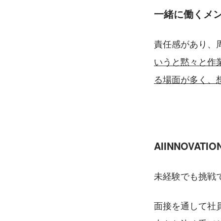
一緒に働くメ
責任感があり、
いうと黙々と作
る場面が多く、
AIINNOVA
未経験でも挑戦
面接を通して社