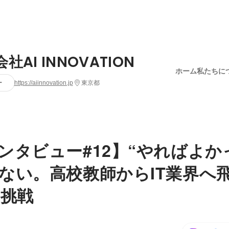
社AI INNOVATION
ホーム
私たちに
ー
https://aiinnovation.jp
東京都
ンタビュー#12】“やればよか
ない。高校教師からIT業界へ
の挑戦