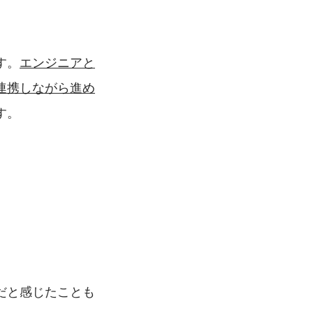
す。
エンジニアと
連携しながら進め
す。
だと感じたことも