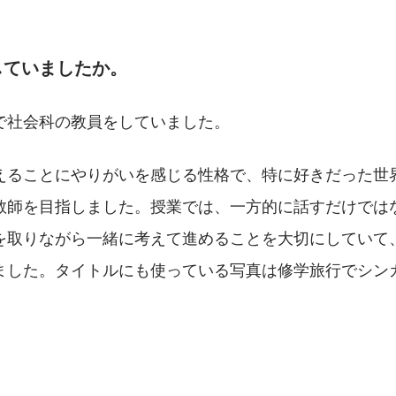
していましたか。
で社会科の教員をしていました。
えることにやりがいを感じる性格で、特に好きだった世
教師を目指しました。授業では、一方的に話すだけでは
を取りながら一緒に考えて進めることを大切にしていて
ました。タイトルにも使っている写真は修学旅行でシン