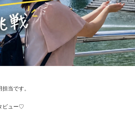
用担当です。
タビュー♡