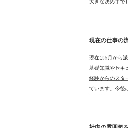
大きな決め手で
現在の仕事の
現在は5月から
基礎知識やセキ
経験からのスタ
ています。今後
社内の雰囲気