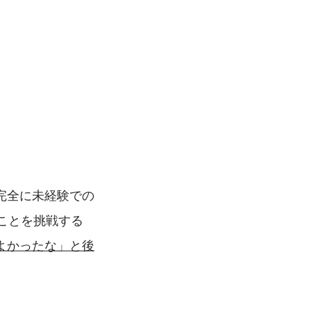
完全に未経験での
ことを挑戦する
よかったな」と後