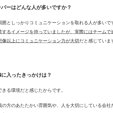
ンバーはどんな人が多いですか？
周囲としっかりコミュニケーションを取れる人が多いで
業するイメージを持っていましたが、実際にはチームで
想像以上にコミュニケーション力が大切
だと感じていま
TIONに入ったきっかけは？
できる環境だと感じたからです。
員の方のあたたかい雰囲気や、人を大切にしている会社