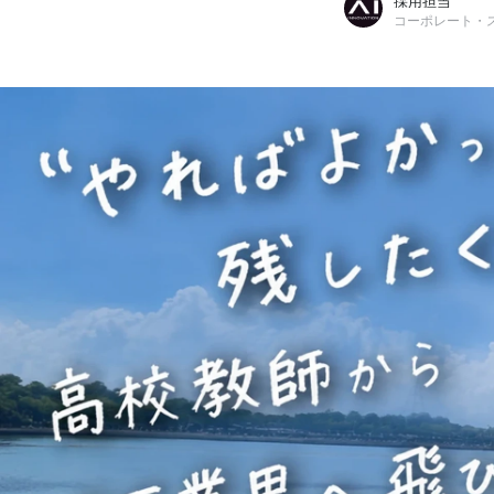
採用担当
コーポレート・
採用担当
株式会社AI INNOVATION / コーポレート・スタッフ