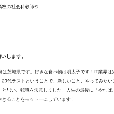
校の社会科教師☃️
願いします。
出身は茨城県です。好きな食べ物は明太子です！IT業界は
。20代ラストということで、新しいこと、やってみたい
！と思い、転職を決意しました。
人生の最後に「やれば
生きることをモットーにしています！