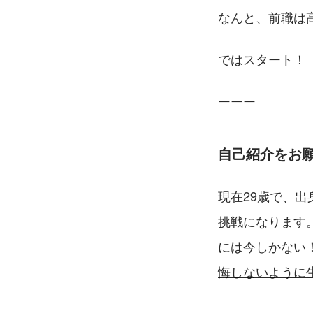
なんと、前職は高
ではスタート！
ーーー
自己紹介をお
現在29歳で、
挑戦になります
には今しかない
悔しないように