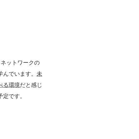
、ネットワークの
学んでいます。
未
べる環境
だと感じ
予定です。