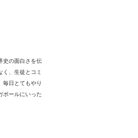
界史の面白さを伝
なく、生徒とコミ
、毎日とてもやり
ガポールにいった