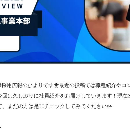
uct採用広報のひよりです🐥最近の投稿では職種紹介や
今回は久しぶりに社員紹介をお届けしていきます！現在
で、まだの方は是非チェックしてみてください👀
ー