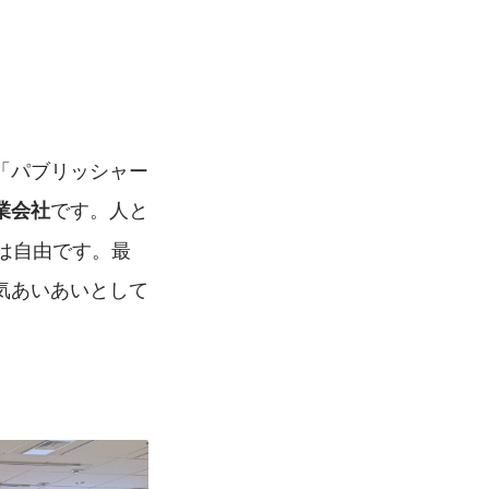
「パブリッシャー
です。人と
業会社
は自由です。最
気あいあいとして