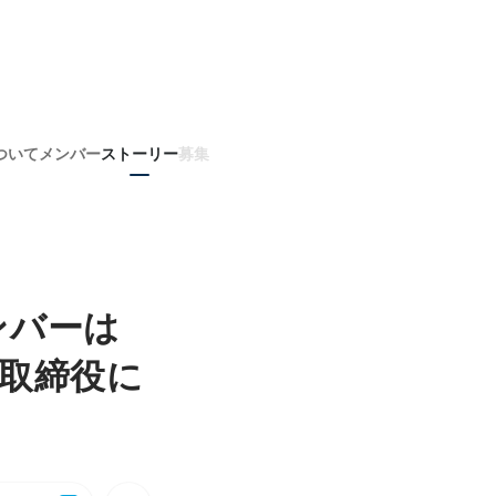
ついて
メンバー
ストーリー
募集
メンバーは
取締役に