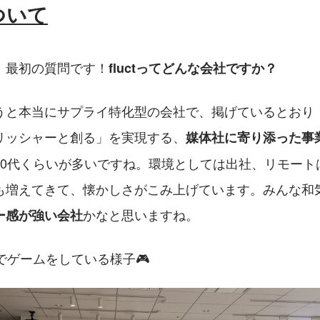
について
、最初の質問です！
fluctってどんな会社ですか？
うと本当にサプライ特化型の会社で、掲げているとおり
リッシャーと創る」を実現する、
媒体社に寄り添った事
30代くらいが多いですね。環境としては出社、リモート
も増えてきて、懐かしさがこみ上げています。みんな和
かなと思いますね。
ー感が強い会社
でゲームをしている様子🎮