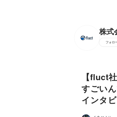
株式会
フォロ
【fluc
すごいん
インタビ