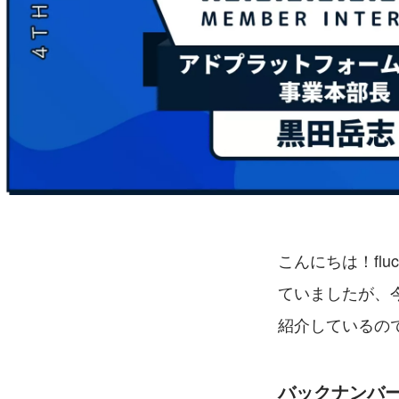
こんにちは！fl
ていましたが、
紹介しているの
バックナンバ