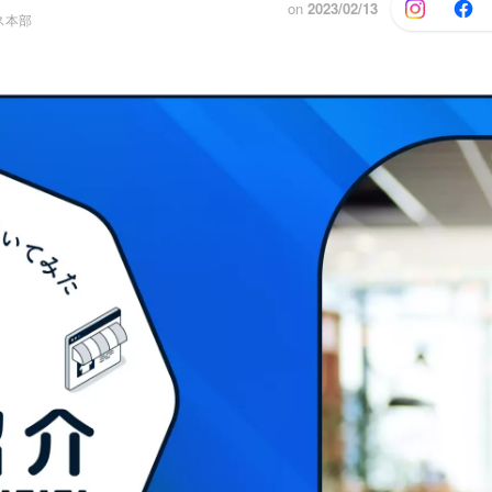
on
2023/02/13
ス本部