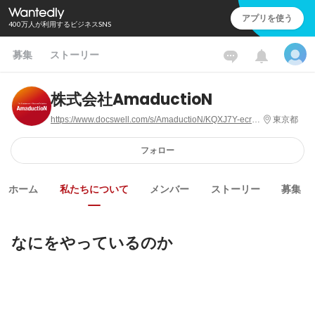
アプリを使う
400万人が利用するビジネスSNS
募集
ストーリー
株式会社AmaductioN
https://www.docswell.com/s/AmaductioN/KQXJ7Y-ecruitment-pitch_2025/1
東京都
フォロー
ホーム
私たちについて
メンバー
ストーリー
募集
なにをやっているのか