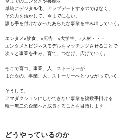
今までのエンタメや芸能を

単純にデジタル化、アップデートするのではなく、

その力を活かして、今までにない、

誰も手を付けなかったあらたな事業を生み出していく。

エンタメ×飲食、×広告、×大学生、×人材・・・

エンタメとビジネスモデルをマッチングさせることで

次々と事業を生み、育て、つなげ、広げていく。

そこで育つ、事業、人、ストーリーが、

また次の、事業、人、ストーリーへとつながっていく。

そうして、

アマダクションにしかできない事業を複数手掛ける

唯一無二の企業へと成長することを目指します。
どうやっているのか