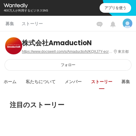
アプリを使う
400万人が利用するビジネスSNS
募集
ストーリー
株式会社AmaductioN
https://www.docswell.com/s/AmaductioN/KQXJ7Y-ecruitment-pitch_2025/1
東京都
フォロー
ホーム
私たちについて
メンバー
ストーリー
募集
注目のストーリー