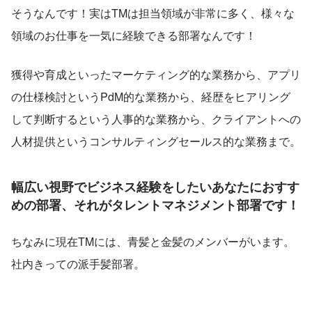
そうなんです！実はTMは担当領域が非常に多く、様々な
領域のお仕事を一気に経験できる部署なんです！
獲得や育成といったマーケティング的な業務から、アプリ
の仕様検討というPdM的な業務から、経歴をヒアリング
して判断するという人事的な業務から、クライアントへの
人材提供というコンサルティングセールス的な業務まで。
幅広い視野でビジネス経験をしたいあなたにおすす
めの部署、それがタレントマネジメント部署です！
ちなみに現在TMには、青髪と金髪のメンバーがいます。
社内きっての派手髪部署。