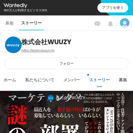
アプリを使う
400万人が利用するビジネスSNS
ストーリー
募集
株式会社WUUZY
https://www.wuuzy.jp
フォロー
ホーム
私たちについて
メンバー
ストーリー
募集
株式会社WUUZY