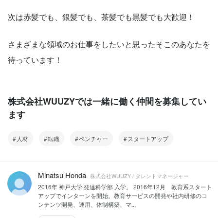
次は赤髪でも、銀髪でも、茶髪でも黒髪でも大歓迎！
さまざまな領域のお仕事をしたいと思ったそこのあなたを
待っています！
株式会社WUUZYでは一緒に働く仲間を募集してい
ます
人材
転職
ベンチャー
スタートアップ
Minatsu Honda
株式会社WUUZY / タレントマネージャー
2016年 神戸大学 発達科学部 入学。 2016年12月 教育系スタート
アップでインターンを開始。教育サービスの開発や社内研修のコ
ンテンツ開発、運用、体制構築、マ...