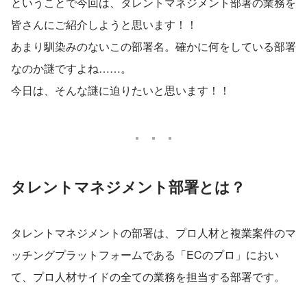
ということで今回は、タレントマネジメント部署の業務を
皆さんにご紹介しようと思います！！
あまり馴染みのないこの部署名。確かに何をしている部署
なのか謎ですよね……。
今日は、そんな謎に迫りたいと思います！！
タレントマネジメント部署とは？
タレントマネジメントの部署は、プロ人材と複業案件のマ
ッチングプラットフォームである「ECのプロ」におい
て、プロ人材サイドの全ての業務を担当する部署です。