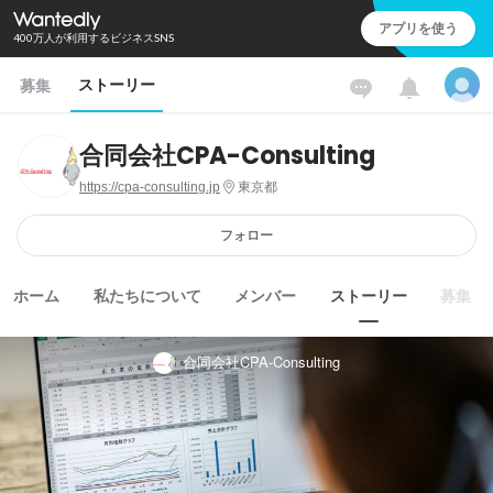
アプリを使う
400万人が利用するビジネスSNS
ストーリー
募集
合同会社CPA-Consulting
https://cpa-consulting.jp
東京都
フォロー
ホーム
私たちについて
メンバー
ストーリー
募集
合同会社CPA-Consulting