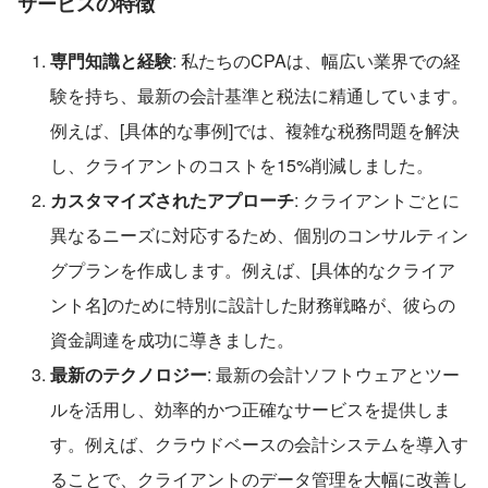
サービスの特徴
専門知識と経験
: 私たちのCPAは、幅広い業界での経
験を持ち、最新の会計基準と税法に精通しています。
例えば、[具体的な事例]では、複雑な税務問題を解決
し、クライアントのコストを15%削減しました。
カスタマイズされたアプローチ
: クライアントごとに
異なるニーズに対応するため、個別のコンサルティン
グプランを作成します。例えば、[具体的なクライア
ント名]のために特別に設計した財務戦略が、彼らの
資金調達を成功に導きました。
最新のテクノロジー
: 最新の会計ソフトウェアとツー
ルを活用し、効率的かつ正確なサービスを提供しま
す。例えば、クラウドベースの会計システムを導入す
ることで、クライアントのデータ管理を大幅に改善し