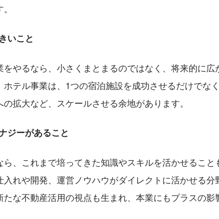
す。
大きいこと
業をやるなら、小さくまとまるのではなく、将来的に広
。ホテル事業は、1つの宿泊施設を成功させるだけでな
への拡大など、スケールさせる余地があります。
のシナジーがあること
なら、これまで培ってきた知識やスキルを活かせること
仕入れや開発、運営ノウハウがダイレクトに活かせる分
新たな不動産活用の視点も生まれ、本業にもプラスの影