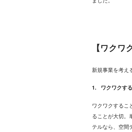
ました。
【ワクワ
新規事業を考え
1.   ワクワ
ワクワクするこ
ることが大切。
テルなら、空間