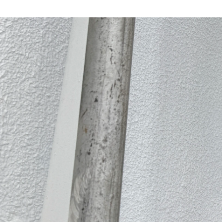
新田 友明
有限会社アートファイブ / コーポレート・スタッフ