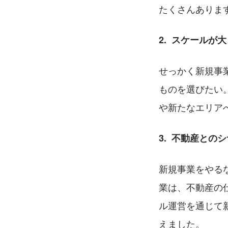
たくさんありま
2.  スケールが
せっかく新規事
ものを選びたい
や新たなエリア
3.  不動産と
新規事業をやる
業は、不動産の
ル運営を通じて
えました。