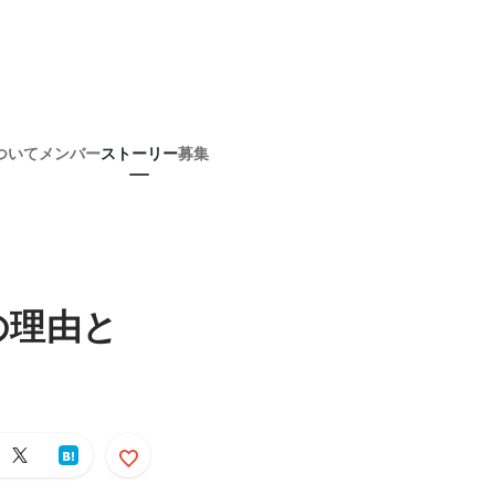
ついて
メンバー
ストーリー
募集
の理由と