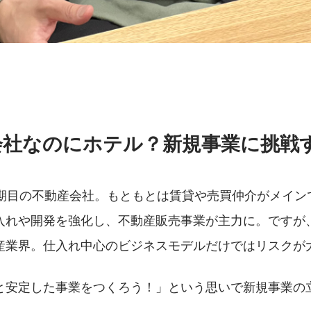
会社なのにホテル？新規事業に挑戦
6期目の不動産会社。もともとは賃貸や売買仲介がメイン
入れや開発を強化し、不動産販売事業が主力に。ですが
産業界。仕入れ中心のビジネスモデルだけではリスクが
と安定した事業をつくろう！」という思いで新規事業の