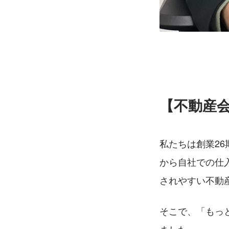
【不動産
私たちは創業2
から自社での仕
されやすい不動
そこで、「もっ