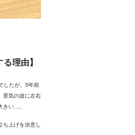
する理由】
でしたが、5年前
、景気の波に左右
大きい…。
立ち上げを決意し