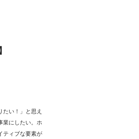
】
りたい！」と思え
事業にしたい。ホ
イティブな要素が