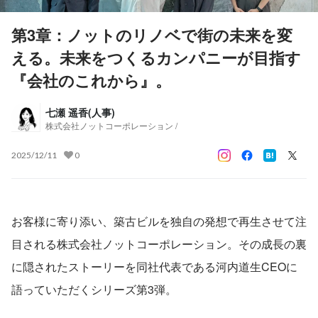
第3章：ノットのリノベで街の未来を変
える。未来をつくるカンパニーが目指す
『会社のこれから』。
七瀬 遥香(人事)
株式会社ノットコーポレーション /
2025/12/11
0
お客様に寄り添い、築古ビルを独自の発想で再生させて注
目される株式会社ノットコーポレーション。その成長の裏
に隠されたストーリーを同社代表である河内道生CEOに
語っていただくシリーズ第3弾。