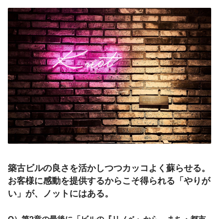
築古ビルの良さを活かしつつカッコよく蘇らせる。
お客様に感動を提供するからこそ得られる「やりが
い」が、ノットにはある。
Q）第2章の最後に「ビルの『リノベ』から、まち・都市