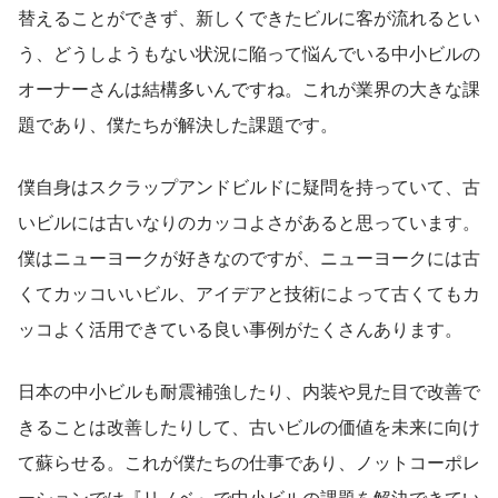
替えることができず、新しくできたビルに客が流れるとい
う、どうしようもない状況に陥って悩んでいる中小ビルの
オーナーさんは結構多いんですね。これが業界の大きな課
題であり、僕たちが解決した課題です。
僕自身はスクラップアンドビルドに疑問を持っていて、古
いビルには古いなりのカッコよさがあると思っています。
僕はニューヨークが好きなのですが、ニューヨークには古
くてカッコいいビル、アイデアと技術によって古くてもカ
ッコよく活用できている良い事例がたくさんあります。
日本の中小ビルも耐震補強したり、内装や見た目で改善で
きることは改善したりして、古いビルの価値を未来に向け
て蘇らせる。これが僕たちの仕事であり、ノットコーポレ
ーションでは『リノベ』で中小ビルの課題を解決できてい