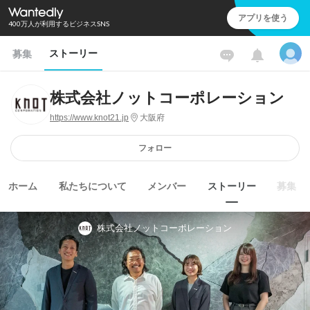
アプリを使う
400万人が利用するビジネスSNS
ストーリー
募集
株式会社ノットコーポレーション
https://www.knot21.jp
大阪府
フォロー
ホーム
私たちについて
メンバー
ストーリー
募集
株式会社ノットコーポレーション