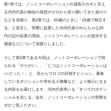
第1章では、ノットコーポレーションの成長のカギと言え
る河内代表の独自の発想やゼロから切り開いてきた道のり
などを深掘り、第2章では、20歳のときに「25歳で独立す
る」と宣言し、実際に起業した河内代表のやんちゃな20
代の話や起業の理由、ノットコーポレーションが提供する
価値などについて深掘りしました。
そして第3章である今回は、ノットコーポレーションで得
られる「やりがい」、「じつはノットコーポレーションは
○○だった！」と、目からウロコの目指すビジョン、募集
しているポジションや求める人物像など、より核心にせま
る内容をお届けします。河内代表率いる「すべてのポテン
シャルを信じる」会社、ノットコーポレーションの実態を
ぜひご覧ください。