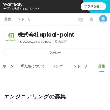
アプリを使う
400万人が利用するビジネスSNS
募集
ストーリー
株式会社apical-point
http://www.apical-point.com
大阪府
フォロー
ホーム
私たちについて
メンバー
ストーリー
募集
エンジニアリングの募集