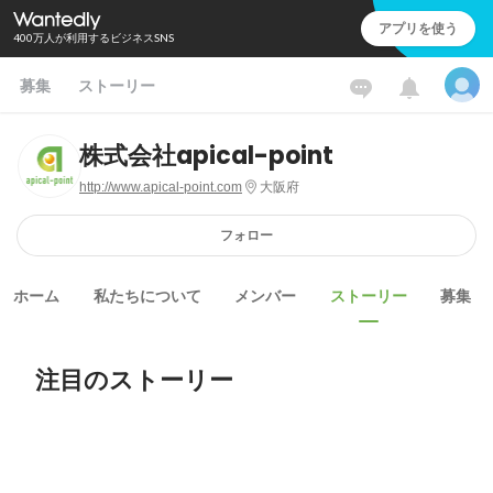
アプリを使う
400万人が利用するビジネスSNS
募集
ストーリー
株式会社apical-point
http://www.apical-point.com
大阪府
フォロー
ホーム
私たちについて
メンバー
ストーリー
募集
注目のストーリー