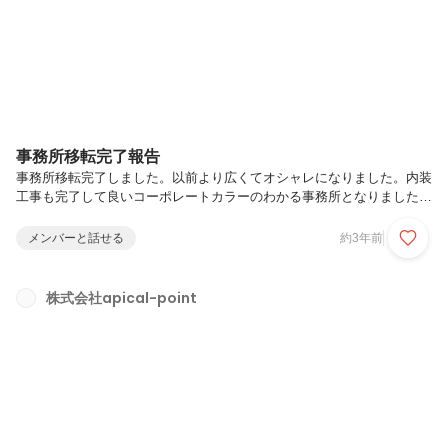
びます。・アプリケーション開発…入社時の人数に合...
事務所移転完了報告
事務所移転完了しました。以前より広くてオシャレになりました。内装
工事も完了して良いコーポレートカラーのわかる事務所となりました。
看板もカッチリしてます。
メンバーと話せる
約3年前
株式会社apical-point