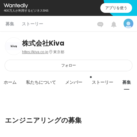
アプリを使う
400万人が利用するビジネスSNS
募集
ストーリー
株式会社Kiva
https://kiva.co.jp
東京都
フォロー
ホーム
私たちについて
メンバー
ストーリー
募集
エンジニアリングの募集