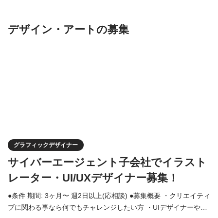
告やクリエイティブを生み出したい方 ・早い段階で事業責任者と
して責任のある仕事にチャレンジしたい方 ・将来的
デザイン・アートの募集
グラフィックデザイナー
サイバーエージェント子会社でイラスト
レーター・UI/UXデザイナー募集！
●条件 期間: 3ヶ月〜 週2日以上(応相談) ●募集概要 ・クリエイティ
ブに関わる事なら何でもチャレンジしたい方 ・UIデザイナーやイ