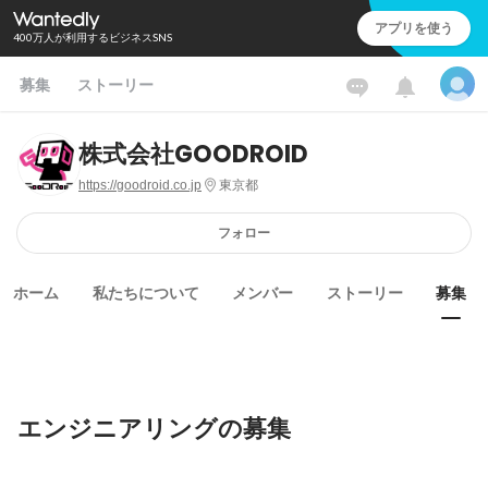
アプリを使う
400万人が利用するビジネスSNS
募集
ストーリー
株式会社GOODROID
https://goodroid.co.jp
東京都
フォロー
ホーム
私たちについて
メンバー
ストーリー
募集
エンジニアリングの募集