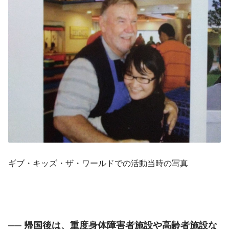
ギブ・キッズ・ザ・ワールドでの活動当時の写真
── 帰国後は、重度身体障害者施設や高齢者施設な