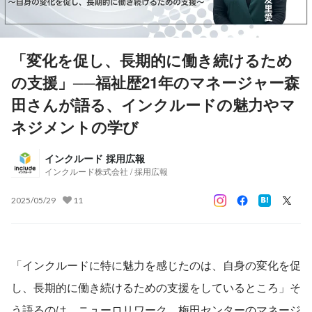
「変化を促し、長期的に働き続けるため
の支援」──福祉歴21年のマネージャー森
田さんが語る、インクルードの魅力やマ
ネジメントの学び
インクルード 採用広報
インクルード株式会社 / 採用広報
2025/05/29
11
「インクルードに特に魅力を感じたのは、自身の変化を促
し、長期的に働き続けるための支援をしているところ」そ
う語るのは、ニューロリワーク　梅田センターのマネージ