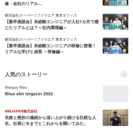
修・会社のリアル…
株式会社スーパーソフトウエア 東京オフィス
【新卒座談会】未経験エンジニアが入社1カ月で感
じたリアルとは？～社内環境編～
株式会社スーパーソフトウエア 東京オフィス
【新卒座談会】未経験エンジニアの研修に密着！
リアルな学びと成長 ～研修編～
人気のストーリー
Wakgoy Rian
Situs slot tergacor 2022
NINJAPAN株式会社
失敗と挫折の連続から這い上がり続ける壮絶な人
生。社長に今までとこれからを聞いてみた。