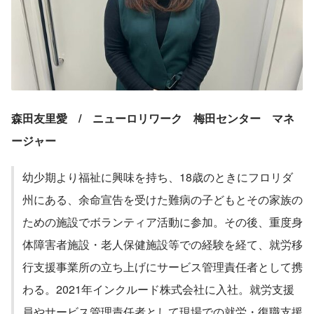
森田友里愛　/　ニューロリワーク　梅田センター　マネ
ージャー
幼少期より福祉に興味を持ち、18歳のときにフロリダ
州にある、余命宣告を受けた難病の子どもとその家族の
ための施設でボランティア活動に参加。その後、重度身
体障害者施設・老人保健施設等での経験を経て、就労移
行支援事業所の立ち上げにサービス管理責任者として携
わる。2021年インクルード株式会社に入社。就労支援
員やサービス管理責任者として現場での就労・復職支援