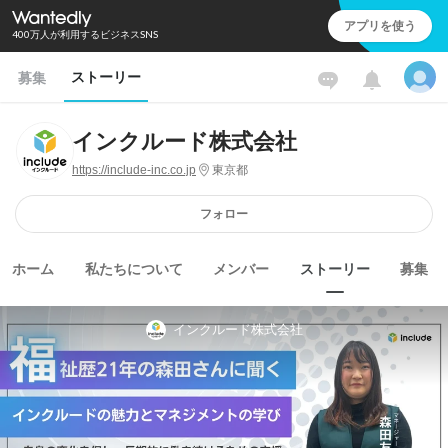
アプリを使う
400万人が利用するビジネスSNS
ストーリー
募集
インクルード株式会社
https://include-inc.co.jp
東京都
フォロー
ホーム
私たちについて
メンバー
ストーリー
募集
インクルード株式会社