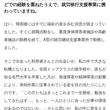
どでの経験を重ねたうえで、就労移行支援事業に携
わっていますね。
はい。帰国後にはすでに福祉の道を歩む決意が固まってい
ました。すぐに就職活動をし、重度身体障害者施設や高齢
者施設の勤務を経て、A型の就労継続支援事業所で勤務し
ました。
そこで出会った利用者さんとの出会いが、私の中で大きな
転機となりました。全国トップクラスの進学校や、誰もが
知る名門大学を卒業した方が、発達障害や精神障害の影響
により、単純作業に従事されている姿を目の当たりにした
のです。「この方たちはきっとこれまで一生懸命、勉強を
してきたはず…。もっと、一人ひとりに合った仕事や環境
があるのではないか。」そんな思いが、私の中に芽生えま