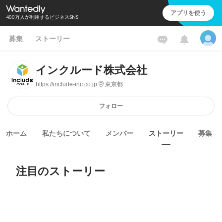
アプリを使う
400万人が利用するビジネスSNS
募集
ストーリー
インクルード株式会社
https://include-inc.co.jp
東京都
フォロー
ホーム
私たちについて
メンバー
ストーリー
募集
注目のストーリー