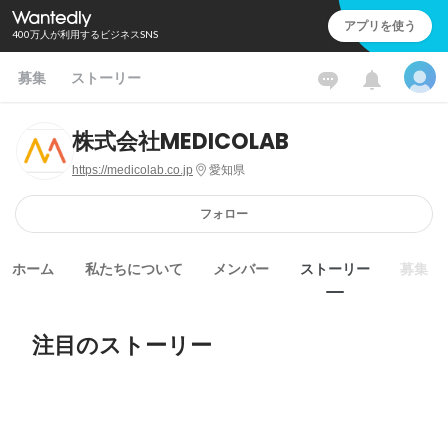
アプリを使う
400万人が利用するビジネスSNS
募集
ストーリー
株式会社MEDICOLAB
https://medicolab.co.jp
愛知県
フォロー
ホーム
私たちについて
メンバー
ストーリー
募集
注目のストーリー