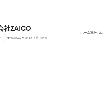
社ZAICO
ホーム
私たちに
ー
https://www.zaico.co.jp
山形県