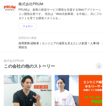
株式会社PRUM
PRUMは、顧客の新規サービス開発を支援するWebアプリケーシ
ョン開発企業です。 現在は「Web共創事業」を中核に、共にプロ
ダクトを育てる開発スタイルを...
フォロー
採用担当の募集
採用業務 経験者｜エンジニアの成長を支えたい人歓迎！人事/採
用担当
株式会社PRUM
この会社の他のストーリー