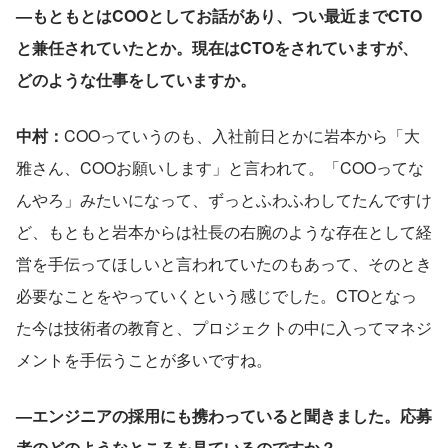
—もともとはCOOとしてお話があり、つい最近までCTO
と兼任されていたとか。現在はCTOをされていますが、
どのような仕事をしていますか。
中村：
COOっていうのも、入社前日とかに岩本から「大
雅さん、COOお願いします」と言われて。「COOってな
んやろ」みたいになって、ずっとふわふわしてたんですけ
ど、もともと岩本からは社長の右腕のような存在として経
営を手伝ってほしいと言われていたのもあって、そのとき
必要なことをやっていくという感じでした。CTOとなっ
た今は技術者の教育と、プロジェクトの中に入ってマネジ
メントを手伝うことが多いですね。
—エンジニアの採用にも携わっていると聞きました。応募
者のどのようなところを見ているのですか？