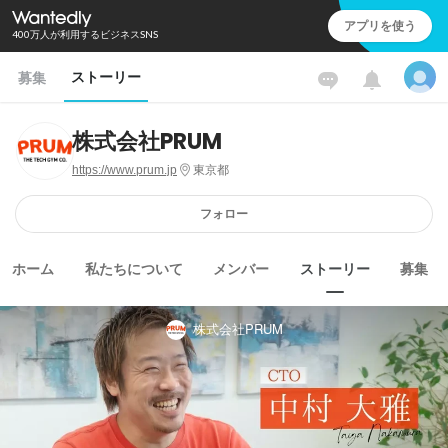
アプリを使う
400万人が利用するビジネスSNS
ストーリー
募集
株式会社PRUM
https://www.prum.jp
東京都
フォロー
ホーム
私たちについて
メンバー
ストーリー
募集
株式会社PRUM