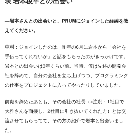
表 岩本稜平との出会い
—岩本さんとの出会いと、PRUMにジョインした経緯を教
えてください。
中村：
ジョインしたのは、昨年の6月に岩本から「会社を
手伝ってくれないか」と話をもらったのがきっかけです。
岩本との出会いは3年くらい前。当時、僕は先述の開発会
社を辞めて、自分の会社を立ち上げつつ、プログラミング
の仕事をプロジェクトに入ってやったりしていました。
前職を辞めたあとも、その会社の社長（※注釈：1社目で
大雅さんを面接し、2社目に引き抜いてくれた方）とは交
流させてもらってて、その方の紹介で岩本と出会いまし
た。