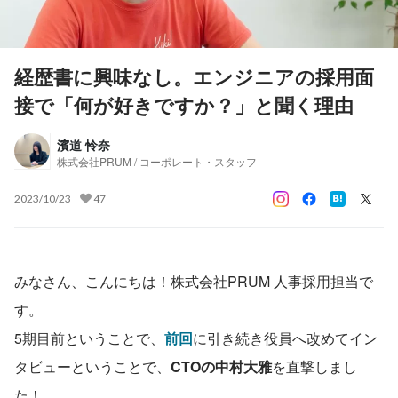
経歴書に興味なし。エンジニアの採用面
接で「何が好きですか？」と聞く理由
濱道 怜奈
株式会社PRUM / コーポレート・スタッフ
2023/10/23
47
みなさん、こんにちは！株式会社PRUM 人事採用担当で
す。
5期目前ということで、
前回
に引き続き役員へ改めてイン
タビューということで、
CTOの中村大雅
を直撃しまし
た！