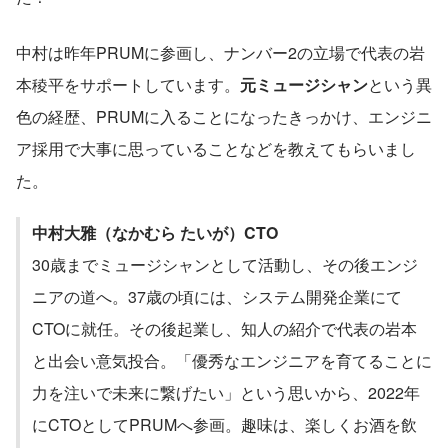
中村は昨年PRUMに参画し、ナンバー2の立場で代表の岩
本稜平をサポートしています。
元ミュージシャン
という異
色の経歴、PRUMに入ることになったきっかけ、エンジニ
ア採用で大事に思っていることなどを教えてもらいまし
た。
中村大雅（なかむら たいが）CTO
30歳までミュージシャンとして活動し、その後エンジ
ニアの道へ。37歳の頃には、システム開発企業にて
CTOに就任。その後起業し、知人の紹介で代表の岩本
と出会い意気投合。「優秀なエンジニアを育てることに
力を注いで未来に繋げたい」という思いから、2022年
にCTOとしてPRUMへ参画。趣味は、楽しくお酒を飲