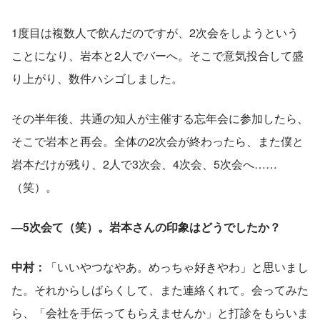
1度目は複数人で飲んだのですが、2次会をしようという
ことになり、岩本と2人でバーへ。そこで意気投合して盛
り上がり、数件ハシゴしました。
その半年後、共通の知人が主催する忘年会に参加したら、
そこで岩本と再会。全体の2次会が終わったら、また僕と
岩本だけが残り、2人で3次会、4次会、5次会へ……
（笑）。
—5次会て（笑）。岩本さんの印象はどうでしたか？
中村：
「いいやつなやあ。めっちゃ好きやわ」と思いまし
た。それからしばらくして、また連絡くれて。会ってみた
ら、「会社を手伝ってもらえませんか」と打診をもらいま