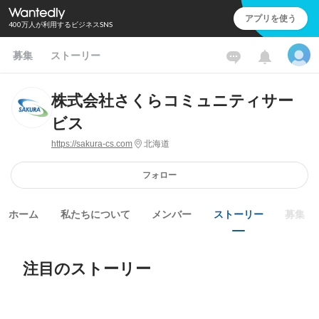
アプリを使う
400万人が利用するビジネスSNS
募集
ストーリー
株式会社さくらコミュニティサー
ビス
https://sakura-cs.com
北海道
フォロー
ホーム
私たちについて
メンバー
ストーリー
募集
注目のストーリー