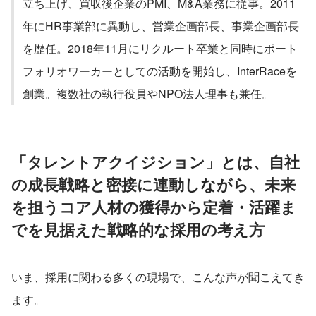
立ち上げ、買収後企業のPMI、M&A業務に従事。2011
年にHR事業部に異動し、営業企画部長、事業企画部長
を歴任。2018年11月にリクルート卒業と同時にポート
フォリオワーカーとしての活動を開始し、InterRaceを
創業。複数社の執行役員やNPO法人理事も兼任。
「タレントアクイジション」とは、自社
の成長戦略と密接に連動しながら、未来
を担うコア人材の獲得から定着・活躍ま
でを見据えた戦略的な採用の考え方
いま、採用に関わる多くの現場で、こんな声が聞こえてき
ます。