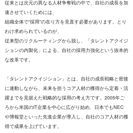
従来とは次元の異なる人材争奪戦の中で、自社の成長を加
速させていくためには、
組織全体で“採用”の在り方を見直す必要があります。とり
わけ求められているのが、
従来型のリクルーティングから脱し、「タレントアクイジ
ションの内製化」による、自社の採用力強化という抜本的
な改革です。
「タレントアクイジション」とは、自社の成長戦略と密接
に連動しながら、未来を担うコア人材の獲得から定着・活
躍までを見据えた戦略的な採用の考え方です。2005年ご
ろから米国のIT企業を中心に広がり始め、日本でもNEC
や博報堂といった先進企業が導入し、自社のコア人材の獲
得で成果を上げています。