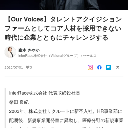
【Our Voices】タレントアクイジション
ファームとしてコア人材を採用できない
時代に企業とともにチャレンジする
森本 さやか
InterRace株式会社（Visionalグループ） / セールス
2025/07/01
3
InterRace株式会社 代表取締役社長
桑田 良紀
2003年、株式会社リクルートに新卒入社。HR事業部に
配属後、新規事業開発室に異動し、医療分野の新規事業