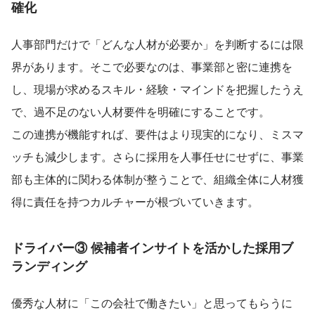
確化
人事部門だけで「どんな人材が必要か」を判断するには限
界があります。そこで必要なのは、事業部と密に連携を
し、現場が求めるスキル・経験・マインドを把握したうえ
で、過不足のない人材要件を明確にすることです。
この連携が機能すれば、要件はより現実的になり、ミスマ
ッチも減少します。さらに採用を人事任せにせずに、事業
部も主体的に関わる体制が整うことで、組織全体に人材獲
得に責任を持つカルチャーが根づいていきます。
ドライバー③ 候補者インサイトを活かした採用ブ
ランディング
優秀な人材に「この会社で働きたい」と思ってもらうに