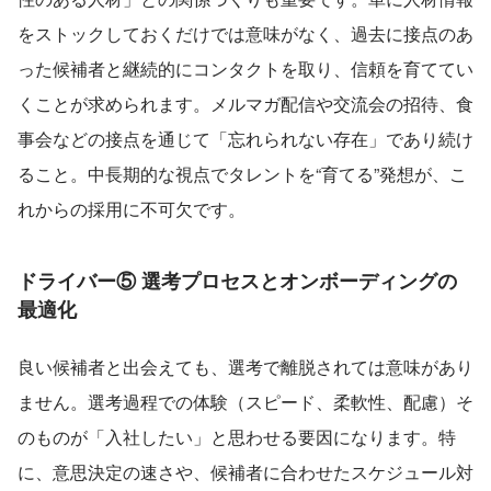
をストックしておくだけでは意味がなく、過去に接点のあ
った候補者と継続的にコンタクトを取り、信頼を育ててい
くことが求められます。メルマガ配信や交流会の招待、食
事会などの接点を通じて「忘れられない存在」であり続け
ること。中長期的な視点でタレントを“育てる”発想が、こ
れからの採用に不可欠です。
ドライバー⑤ 選考プロセスとオンボーディングの
最適化
良い候補者と出会えても、選考で離脱されては意味があり
ません。選考過程での体験（スピード、柔軟性、配慮）そ
のものが「入社したい」と思わせる要因になります。特
に、意思決定の速さや、候補者に合わせたスケジュール対