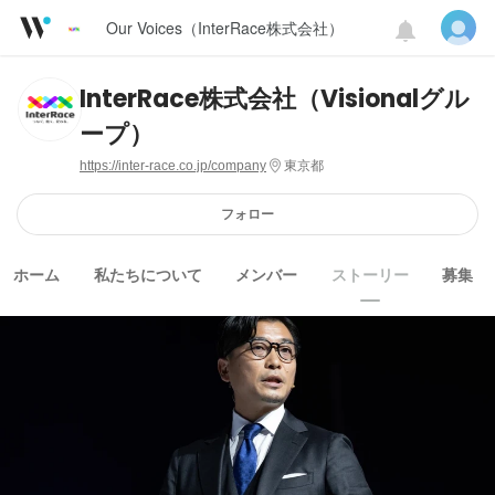
Our Voices（InterRace株式会社）
InterRace株式会社（Visionalグル
ープ）
https://inter-race.co.jp/company
東京都
フォロー
ホーム
私たちについて
メンバー
ストーリー
募集