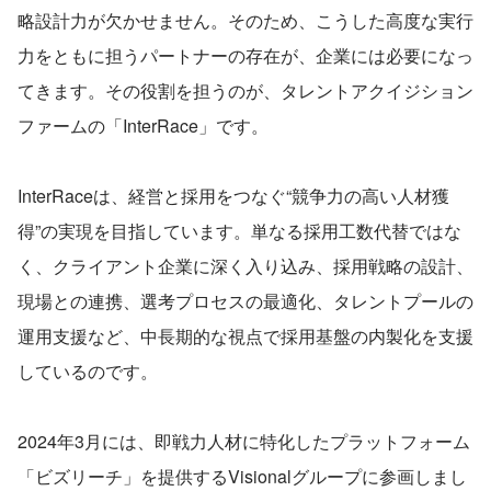
略設計力が欠かせません。そのため、こうした高度な実行
力をともに担うパートナーの存在が、企業には必要になっ
てきます。その役割を担うのが、タレントアクイジション
ファームの「InterRace」です。
InterRaceは、経営と採用をつなぐ“競争力の高い人材獲
得”の実現を目指しています。単なる採用工数代替ではな
く、クライアント企業に深く入り込み、採用戦略の設計、
現場との連携、選考プロセスの最適化、タレントプールの
運用支援など、中長期的な視点で採用基盤の内製化を支援
しているのです。
2024年3月には、即戦力人材に特化したプラットフォーム
「ビズリーチ」を提供するVisionalグループに参画しまし