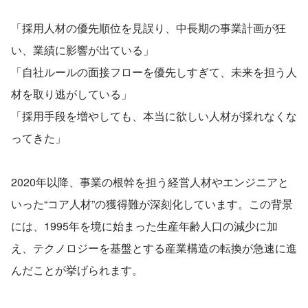
「採用人材の優先順位を見誤り、中長期の事業計画が狂
い、業績に影響が出ている」
「自社ルールの面接フローを優先しすぎて、未来を担う人
材を取り逃がしている」
「採用手段を増やしても、本当に欲しい人材が採れなくな
ってきた」
2020年以降、事業の根幹を担う経営人材やエンジニアと
いった“コア人材”の獲得難が深刻化しています。この背景
には、1995年を境に始まった生産年齢人口の減少に加
え、テクノロジーを基盤とする産業構造の転換が急速に進
んだことが挙げられます。