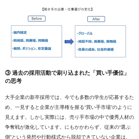
③ 過去の採用活動で刷り込まれた「買い手優位」
の思考
大手企業の新卒採用では、今でも多数の学生が応募するた
め、一見すると企業が主導権を握る“買い手市場”のように
見えます。しかし実際には、売り手市場の中で優秀人材の
争奪戦が激化しています。にもかかわらず、従来の“選ぶ
側”という発想や行動様式から脱却できていない企業は、