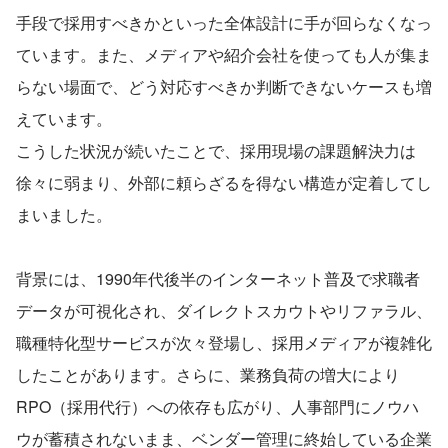
手段で採用すべきかといった全体設計に手が回らなくなっ
ています。また、メディアや紹介会社を使っても人が集ま
らない場面で、どう対応すべきか判断できないケースも増
えています。
こうした状況が続いたことで、採用現場の課題解決力は
徐々に弱まり、外部に頼らざるを得ない構造が定着してし
まいました。
背景には、1990年代後半のインターネット普及で求職者
データが可視化され、ダイレクトスカウトやリファラル、
職種特化型サービスが次々登場し、採用メディアが複雑化
したことがあります。さらに、業務負荷の増大により
RPO（採用代行）への依存も広がり、人事部門にノウハ
ウが蓄積されないまま、ベンダー管理に終始している企業