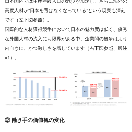
日本国内では生産年齢人口の減少が加速し、さらに海外の
高度人材が“日本を選ばなくなっている”という現実も深刻
です（左下図参照）。
国際的な人材獲得競争において日本の魅力度は低く、優秀
な外国人材の流入にも限界がある中、企業間の競争はより
内向きに、かつ激しさを増しています（右下図参照、脚注
※1）。
② 働き手の価値観の変化