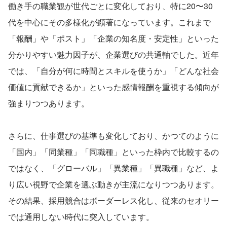
働き手の職業観が世代ごとに変化しており、特に20〜30
代を中心にその多様化が顕著になっています。これまで
「報酬」や「ポスト」「企業の知名度・安定性」といった
分かりやすい魅力因子が、企業選びの共通軸でした。近年
では、「自分が何に時間とスキルを使うか」「どんな社会
価値に貢献できるか」といった感情報酬を重視する傾向が
強まりつつあります。
さらに、仕事選びの基準も変化しており、かつてのように
「国内」「同業種」「同職種」といった枠内で比較するの
ではなく、「グローバル」「異業種」「異職種」など、よ
り広い視野で企業を選ぶ動きが主流になりつつあります。
その結果、採用競合はボーダーレス化し、従来のセオリー
では通用しない時代に突入しています。