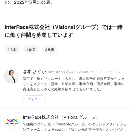
の。2022年5月に公表。
InterRace株式会社（Visionalグループ）では一緒
に働く仲間を募集しています
人材
創業
桑田
森本 さやか
InterRace株式会社（Visionalグループ） / セールス
新卒で（株）リクルートに入社し、求人広告の新規営業からキャ
リアをスタート。営業、営業企画、事業企画、商品企画、事業の
責任者とたくさんの経験を積ませてもらいました。 ...
フォロー
InterRace株式会社（Visionalグループ）
＼採用のプロが集う『Visionalグループ』のタレントアクイジショ
ンファーム／ InterRaceは、「新しい働き方を作る」というビジョ