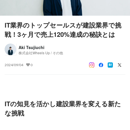
IT業界のトップセールスが建設業界で挑
戦！3ヶ月で売上120%達成の秘訣とは
Aki Tsujiuchi
株式会社Wheels Up / その他
2024/09/04
0
ITの知見を活かし建設業界を変える新た
な挑戦