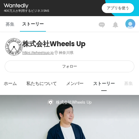
アプリを使う
400万人が利用するビジネスSNS
ストーリー
募集
株式会社Wheels Up
https://wheelsup.jp
神奈川県
フォロー
ホーム
私たちについて
メンバー
ストーリー
募集
株式会社Wheels Up