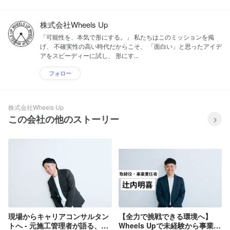
株式会社Wheels Up
「可能性を、本気で形にする。」 私たちはこのミッションを掲
げ、 不確実性の高い時代だからこそ、 「面白い」と思ったアイデ
アをスピーディーに試し、 形にす...
フォロー
株式会社Wheels Up
この会社の他のストーリー
現場からキャリアコンサルタン
【全力で挑戦できる環境へ】
トへ - 元施工管理者が語る、驚
Wheels Upで未経験から事業を